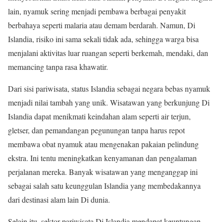
lain, nyamuk sering menjadi pembawa berbagai penyakit
berbahaya seperti malaria atau demam berdarah. Namun, Di
Islandia, risiko ini sama sekali tidak ada, sehingga warga bisa
menjalani aktivitas luar ruangan seperti berkemah, mendaki, dan
memancing tanpa rasa khawatir.
Dari sisi pariwisata, status Islandia sebagai negara bebas nyamuk
menjadi nilai tambah yang unik. Wisatawan yang berkunjung Di
Islandia dapat menikmati keindahan alam seperti air terjun,
gletser, dan pemandangan pegunungan tanpa harus repot
membawa obat nyamuk atau mengenakan pakaian pelindung
ekstra. Ini tentu meningkatkan kenyamanan dan pengalaman
perjalanan mereka. Banyak wisatawan yang menganggap ini
sebagai salah satu keunggulan Islandia yang membedakannya
dari destinasi alam lain Di dunia.
Selain itu, sektor pariwisata Di Islandia mendapat keuntungan