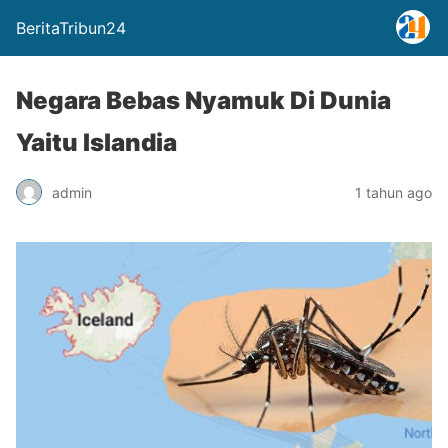
BeritaTribun24
Negara Bebas Nyamuk Di Dunia
Yaitu Islandia
admin
1 tahun ago