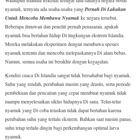
Walaupun Islandia terkenal sebagai satu-satunya negara bebas
nyamuk, ternyata ada usaha-usaha yang
Pernah Di Lakukan
Untuk Mencoba Membawa Nyamuk
ke negara tersebut.
Beberapa ilmuwan dan peneliti pernah penasaran, apakah
nyamuk bisa bertahan hidup Di lingkungan ekstrem Islandia.
Mereka melakukan eksperimen dengan membawa spesies
nyamuk tertentu dan mencoba melepaskannya Di alam bebas.
Namun, semua usaha ini berakhir dengan kegagalan.
Kondisi cuaca Di Islandia sangat tidak bersahabat bagi nyamuk.
Suhu yang rendah, perubahan musim yang drastis, serta periode
pembekuan dan pencairan yang cepat membuat nyamuk tidak
mampu menyelesaikan siklus hidupnya Di sana. Telur-telur
nyamuk yang Di coba tetaskan tidak dapat bertahan karena
perubahan suhu yang terlalu ekstrem. Bahkan saat musim panas,
suhu tetap terlalu dingin bagi perkembangan optimal larva
nyamuk.