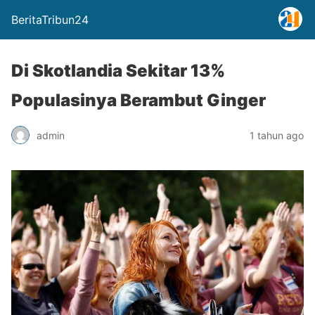
BeritaTribun24
Di Skotlandia Sekitar 13%
Populasinya Berambut Ginger
admin
1 tahun ago