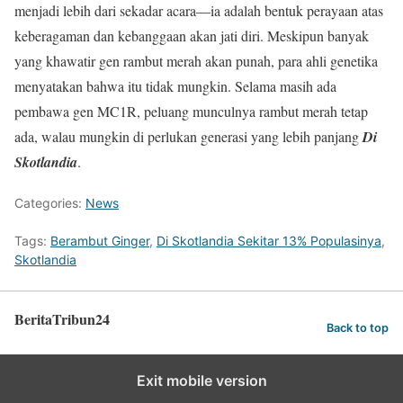
menjadi lebih dari sekadar acara—ia adalah bentuk perayaan atas
keberagaman dan kebanggaan akan jati diri. Meskipun banyak
yang khawatir gen rambut merah akan punah, para ahli genetika
menyatakan bahwa itu tidak mungkin. Selama masih ada
pembawa gen MC1R, peluang munculnya rambut merah tetap
ada, walau mungkin di perlukan generasi yang lebih panjang
Di
Skotlandia
.
Categories:
News
Tags:
Berambut Ginger
,
Di Skotlandia Sekitar 13% Populasinya
,
Skotlandia
BeritaTribun24
Back to top
Exit mobile version