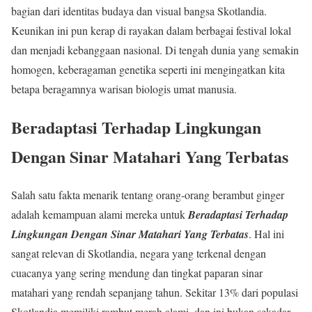
bagian dari identitas budaya dan visual bangsa Skotlandia.
Keunikan ini pun kerap di rayakan dalam berbagai festival lokal
dan menjadi kebanggaan nasional. Di tengah dunia yang semakin
homogen, keberagaman genetika seperti ini mengingatkan kita
betapa beragamnya warisan biologis umat manusia.
Beradaptasi Terhadap Lingkungan
Dengan Sinar Matahari Yang Terbatas
Salah satu fakta menarik tentang orang-orang berambut ginger
adalah kemampuan alami mereka untuk
Beradaptasi Terhadap
Lingkungan Dengan Sinar Matahari Yang Terbatas
. Hal ini
sangat relevan di Skotlandia, negara yang terkenal dengan
cuacanya yang sering mendung dan tingkat paparan sinar
matahari yang rendah sepanjang tahun. Sekitar 13% dari populasi
Skotlandia memiliki rambut merah alami, dan ini bukan sekadar