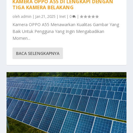
KAMERA OPPO A55 DI LENGKAPI DENGAN
TIGA KAMERA BELAKANG
oleh
admin
|
Jan 21, 2025
|
Inet
|
0
|
Kamera OPPO A55 Menawarkan Kualitas Gambar Yang
Baik Untuk Pengguna Yang Ingin Mengabadikan
Momen...
BACA SELENGKAPNYA