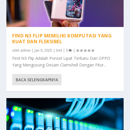
FIND N3 FLIP MEMILIKI KOMPUTASI YANG
KUAT DAN FLEKSIBEL
oleh
admin
|
Jan 9, 2025
|
Inet
|
0
|
Find N3 Flip Adalah Ponsel Lipat Terbaru Dari OPPO
Yang Mengusung Desain Clamshell Dengan Fitur...
BACA SELENGKAPNYA