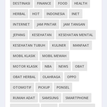
DESTINASI
FINANCE
FOOD
HEALTH
HERBAL
HOT
INDONESIA
INET
INTERNET
JAM PINTAR
JAM TANGAN
JEPANG
KESEHATAN
KESEHATAN MENTAL
KESEHATAN TUBUH
KULINER
MANFAAT
MOBIL KLASIK
MOBIL MEWAH
MOTOR KLASIK
NBA
NEWS
OBAT
OBAT HERBAL
OLAHRAGA
OPPO
OTOMOTIF
PICKUP
PONSEL
RUMAH ADAT
SAMSUNG
SMARTPHONE