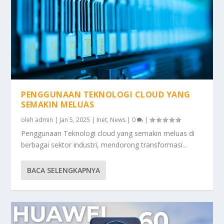
PENGGUNAAN TEKNOLOGI CLOUD YANG
SEMAKIN MELUAS
oleh
admin
|
Jan 5, 2025
|
Inet
,
News
|
0
|
Penggunaan Teknologi cloud yang semakin meluas di
berbagai sektor industri, mendorong transformasi...
BACA SELENGKAPNYA