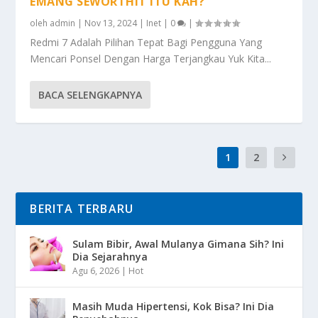
EMANG SEWORTHIT ITU KAH?
oleh
admin
|
Nov 13, 2024
|
Inet
|
0
|
Redmi 7 Adalah Pilihan Tepat Bagi Pengguna Yang
Mencari Ponsel Dengan Harga Terjangkau Yuk Kita...
BACA SELENGKAPNYA
1
2
BERITA TERBARU
Sulam Bibir, Awal Mulanya Gimana Sih? Ini
Dia Sejarahnya
Agu 6, 2026
|
Hot
Masih Muda Hipertensi, Kok Bisa? Ini Dia