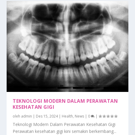
TEKNOLOGI MODERN DALAM PERAWATAN
KESEHATAN GIGI
oleh
admin
|
Des 15, 2024
|
Health
,
News
|
0
|
Teknologi Modern Dalam Perawatan Kesehatan Gigi
Perawatan kesehatan gigi kini semakin berkembang...