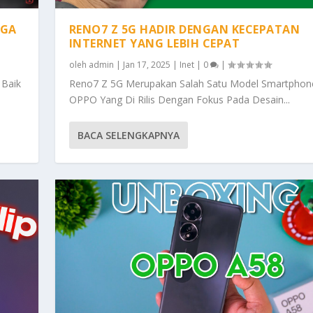
IGA
RENO7 Z 5G HADIR DENGAN KECEPATAN
INTERNET YANG LEBIH CEPAT
oleh
admin
|
Jan 17, 2025
|
Inet
|
0
|
 Baik
Reno7 Z 5G Merupakan Salah Satu Model Smartphon
OPPO Yang Di Rilis Dengan Fokus Pada Desain...
BACA SELENGKAPNYA