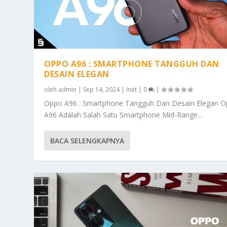
OPPO A96 : SMARTPHONE TANGGUH DAN
DESAIN ELEGAN
oleh
admin
|
Sep 14, 2024
|
Inet
|
0
|
Oppo A96 : Smartphone Tangguh Dan Desain Elegan 
A96 Adalah Salah Satu Smartphone Mid-Range...
BACA SELENGKAPNYA