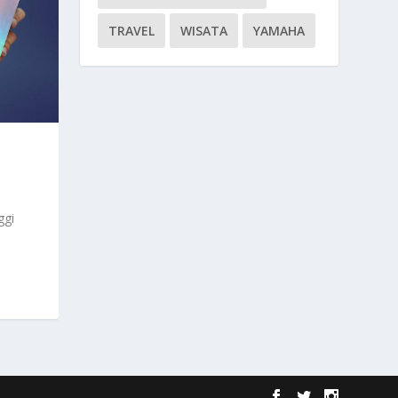
TRAVEL
WISATA
YAMAHA
ggi