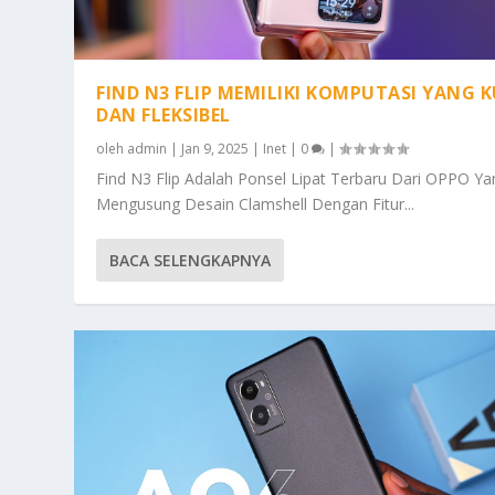
FIND N3 FLIP MEMILIKI KOMPUTASI YANG 
DAN FLEKSIBEL
oleh
admin
|
Jan 9, 2025
|
Inet
|
0
|
Find N3 Flip Adalah Ponsel Lipat Terbaru Dari OPPO Ya
Mengusung Desain Clamshell Dengan Fitur...
BACA SELENGKAPNYA