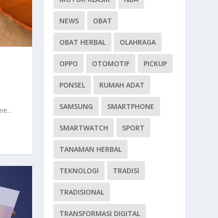
NEWS
OBAT
OBAT HERBAL
OLAHRAGA
OPPO
OTOMOTIF
PICKUP
PONSEL
RUMAH ADAT
SAMSUNG
SMARTPHONE
e...
SMARTWATCH
SPORT
TANAMAN HERBAL
TEKNOLOGI
TRADISI
TRADISIONAL
TRANSFORMASI DIGITAL