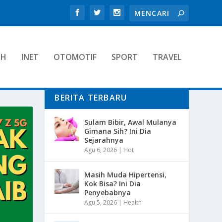
TH
INET
OTOMOTIF
SPORT
TRAVEL
BERITA TERBARU
Sulam Bibir, Awal Mulanya
Gimana Sih? Ini Dia
Sejarahnya
Agu 6, 2026
|
Hot
Masih Muda Hipertensi,
Kok Bisa? Ini Dia
Penyebabnya
Agu 5, 2026
|
Health