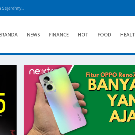
 Sejarahny...
ERANDA
NEWS
FINANCE
HOT
FOOD
HEAL