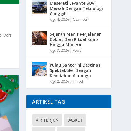
Maserati Levante SUV
Mewah Dengan Teknologi
Canggih
Agu 4, 2026
|
Otomotif
Sejarah Manis Perjalanan
e Dari
Coklat Dari Ritual Kuno
Hingga Modern
Agu 3, 2026
|
Food
Pulau Santorini Destinasi
Spektakuler Dengan
Keindahan Alamnya
Agu 2, 2026
|
Travel
ARTIKEL TAG
AIR TERJUN
BASKET