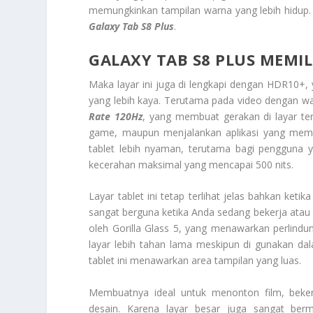
memungkinkan tampilan warna yang lebih hidup. K
Galaxy Tab S8 Plus
.
GALAXY TAB S8 PLUS MEMIL
Maka layar ini juga di lengkapi dengan HDR10+
yang lebih kaya. Terutama pada video dengan wa
Rate 120Hz
, yang membuat gerakan di layar ter
game, maupun menjalankan aplikasi yang meme
tablet lebih nyaman, terutama bagi pengguna y
kecerahan maksimal yang mencapai 500 nits.
Layar tablet ini tetap terlihat jelas bahkan keti
sangat berguna ketika Anda sedang bekerja atau me
oleh Gorilla Glass 5, yang menawarkan perlind
layar lebih tahan lama meskipun di gunakan dala
tablet ini menawarkan area tampilan yang luas.
Membuatnya ideal untuk menonton film, beker
desain. Karena layar besar juga sangat berm