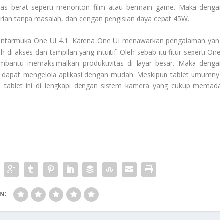
vitas berat seperti menonton film atau bermain game. Maka denga
arian tanpa masalah, dan dengan pengisian daya cepat 45W.
n antarmuka One UI 4.1. Karena One UI menawarkan pengalaman yan
 akses dan tampilan yang intuitif. Oleh sebab itu fitur seperti One
bantu memaksimalkan produktivitas di layar besar. Maka denga
a dapat mengelola aplikasi dengan mudah. Meskipun tablet umumny
api tablet ini di lengkapi dengan sistem kamera yang cukup memada
N: