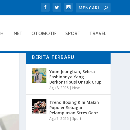
TH
INET
OTOMOTIF
SPORT
TRAVEL
BERITA TERBARU
Yoon Jeonghan, Selera
Fashionnya Yang
Berkontribusi Untuk Grup
Agu 8, 2026
|
News
Trend Boxing Kini Makin
Populer Sebagai
Pelampiasan Stres Genz
Agu 7, 2026
|
Sport