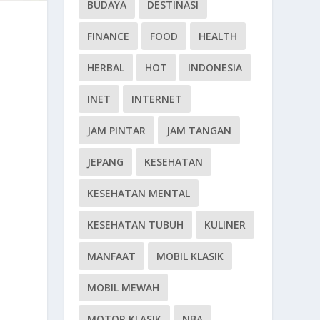
BUDAYA
DESTINASI
FINANCE
FOOD
HEALTH
HERBAL
HOT
INDONESIA
INET
INTERNET
JAM PINTAR
JAM TANGAN
JEPANG
KESEHATAN
KESEHATAN MENTAL
KESEHATAN TUBUH
KULINER
MANFAAT
MOBIL KLASIK
MOBIL MEWAH
MOTOR KLASIK
NBA