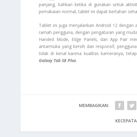
panjang, bahkan ketika di gunakan untuk akti
pemakaian normal, tablet ini dapat bertahan seh
Tablet ini juga menjalankan Android 12 denga
ramah pengguna, dengan pengaturan yang mudah di
Handed Mode, Edge Panels, dan App Pair mem
antarmuka yang bersih dan responsif, penggun
tidak di kenal karena kualitas kameranya, tet
Galaxy Tab S8 Plus
.
MEMBAGIKAN:
KECEPATA