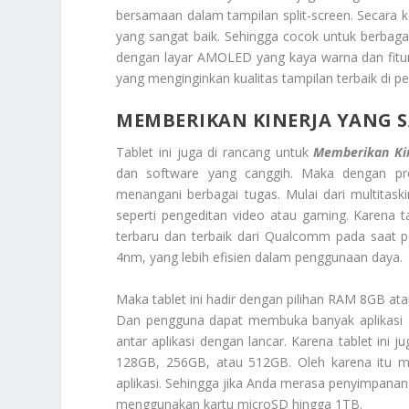
bersamaan dalam tampilan split-screen. Secara k
yang sangat baik. Sehingga cocok untuk berbagai 
dengan layar AMOLED yang kaya warna dan fitu
yang menginginkan kualitas tampilan terbaik di p
MEMBERIKAN KINERJA YANG S
Tablet ini juga di rancang untuk
Memberikan Kin
dan software yang canggih. Maka dengan pr
menangani berbagai tugas. Mulai dari multitas
seperti pengeditan video atau gaming. Karena 
terbaru dan terbaik dari Qualcomm pada saat pe
4nm, yang lebih efisien dalam penggunaan daya.
Maka tablet ini hadir dengan pilihan RAM 8GB a
Dan pengguna dapat membuka banyak aplikasi s
antar aplikasi dengan lancar. Karena tablet ini 
128GB, 256GB, atau 512GB. Oleh karena itu m
aplikasi. Sehingga jika Anda merasa penyimpanan 
menggunakan kartu microSD hingga 1TB.