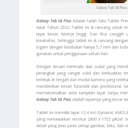
Galaxy Tab S8 Plus 
Galaxy Tab S8 Plus
Adalah Salah Satu Tablet Pr
Awal Tahun 2022. Tablet ini di rancang untuk
layar besar, kinerja tinggi. Dan fitur canggih 
kreativitas. Sehingga tablet ini di rancang deng
logam dengan ketebalan hanya 5,7 mm dan bobot
gunakan untuk penggunaan sehari hari.
Dengan desain minimalis dan sudut yang membu
perangkat yang sangat solid dan berkualitas t
terletak di tengah dan modul kamera yang terletak
memberikan kesan futuristik dan profesional. Sehi
memaksimalkan area tampilan layar tanpa membu
Galaxy Tab S8 Plus
adalah layarnya yang besar da
Tablet ini memiliki layar 12,4 inci Dynamic AMOL
yang menawarkan resolusi 2800 x 1752 piksel. Se
detail yang jelas pada setiap gambar, teks, dan