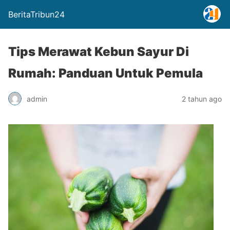
BeritaTribun24
Tips Merawat Kebun Sayur Di
Rumah: Panduan Untuk Pemula
admin
2 tahun ago