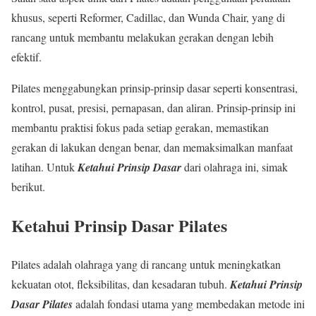
khusus, seperti Reformer, Cadillac, dan Wunda Chair, yang di
rancang untuk membantu melakukan gerakan dengan lebih
efektif.
Pilates menggabungkan prinsip-prinsip dasar seperti konsentrasi,
kontrol, pusat, presisi, pernapasan, dan aliran. Prinsip-prinsip ini
membantu praktisi fokus pada setiap gerakan, memastikan
gerakan di lakukan dengan benar, dan memaksimalkan manfaat
latihan. Untuk
Ketahui Prinsip Dasar
dari olahraga ini, simak
berikut.
Ketahui Prinsip Dasar Pilates
Pilates adalah olahraga yang di rancang untuk meningkatkan
kekuatan otot, fleksibilitas, dan kesadaran tubuh.
Ketahui Prinsip
Dasar Pilates
adalah fondasi utama yang membedakan metode ini