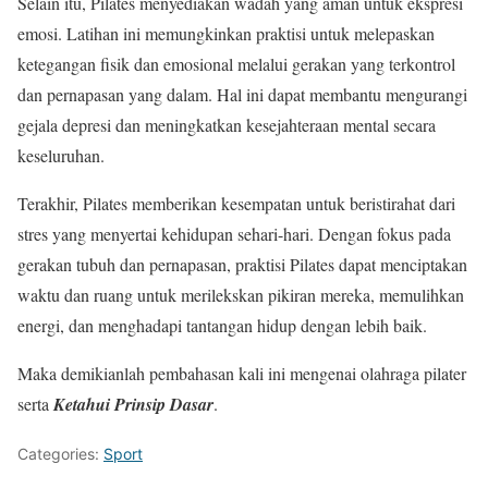
Selain itu, Pilates menyediakan wadah yang aman untuk ekspresi
emosi. Latihan ini memungkinkan praktisi untuk melepaskan
ketegangan fisik dan emosional melalui gerakan yang terkontrol
dan pernapasan yang dalam. Hal ini dapat membantu mengurangi
gejala depresi dan meningkatkan kesejahteraan mental secara
keseluruhan.
Terakhir, Pilates memberikan kesempatan untuk beristirahat dari
stres yang menyertai kehidupan sehari-hari. Dengan fokus pada
gerakan tubuh dan pernapasan, praktisi Pilates dapat menciptakan
waktu dan ruang untuk merilekskan pikiran mereka, memulihkan
energi, dan menghadapi tantangan hidup dengan lebih baik.
Maka demikianlah pembahasan kali ini mengenai olahraga pilater
serta
Ketahui Prinsip Dasar
.
Categories:
Sport