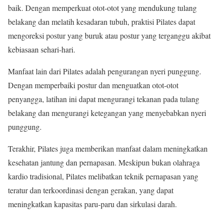
baik. Dengan memperkuat otot-otot yang mendukung tulang
belakang dan melatih kesadaran tubuh, praktisi Pilates dapat
mengoreksi postur yang buruk atau postur yang terganggu akibat
kebiasaan sehari-hari.
Manfaat lain dari Pilates adalah pengurangan nyeri punggung.
Dengan memperbaiki postur dan menguatkan otot-otot
penyangga, latihan ini dapat mengurangi tekanan pada tulang
belakang dan mengurangi ketegangan yang menyebabkan nyeri
punggung.
Terakhir, Pilates juga memberikan manfaat dalam meningkatkan
kesehatan jantung dan pernapasan. Meskipun bukan olahraga
kardio tradisional, Pilates melibatkan teknik pernapasan yang
teratur dan terkoordinasi dengan gerakan, yang dapat
meningkatkan kapasitas paru-paru dan sirkulasi darah.