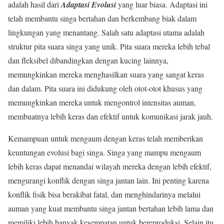
adalah hasil dari
Adaptasi Evolusi
yang luar biasa. Adaptasi ini
telah membantu singa bertahan dan berkembang biak dalam
lingkungan yang menantang. Salah satu adaptasi utama adalah
struktur pita suara singa yang unik. Pita suara mereka lebih tebal
dan fleksibel dibandingkan dengan kucing lainnya,
memungkinkan mereka menghasilkan suara yang sangat keras
dan dalam. Pita suara ini didukung oleh otot-otot khusus yang
memungkinkan mereka untuk mengontrol intensitas auman,
membuatnya lebih keras dan efektif untuk komunikasi jarak jauh.
Kemampuan untuk mengaum dengan keras telah memberikan
keuntungan evolusi bagi singa. Singa yang mampu mengaum
lebih keras dapat menandai wilayah mereka dengan lebih efektif,
mengurangi konflik dengan singa jantan lain. Ini penting karena
konflik fisik bisa berakibat fatal, dan menghindarinya melalui
auman yang kuat membantu singa jantan bertahan lebih lama dan
memiliki lebih banyak kesempatan untuk bereproduksi. Selain itu,