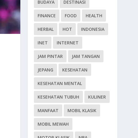
BUDAYA
DESTINASI
FINANCE
FOOD
HEALTH
HERBAL
HOT
INDONESIA
INET
INTERNET
JAM PINTAR
JAM TANGAN
JEPANG
KESEHATAN
KESEHATAN MENTAL
KESEHATAN TUBUH
KULINER
MANFAAT
MOBIL KLASIK
MOBIL MEWAH
MOTOR KLASIK
NBA