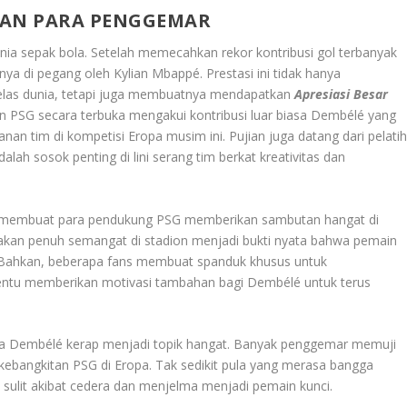
 DAN PARA PENGGEMAR
ia sepak bola. Setelah memecahkan rekor kontribusi gol terbanyak
 di pegang oleh Kylian Mbappé. Prestasi ini tidak hanya
las dunia, tetapi juga membuatnya mendapatkan
Apresiasi Besar
n PSG secara terbuka mengakui kontribusi luar biasa Dembélé yang
n tim di kompetisi Eropa musim ini. Pujian juga datang dari pelati
h sosok penting di lini serang tim berkat kreativitas dan
 membuat para pendukung PSG memberikan sambutan hangat di
 sorakan penuh semangat di stadion menjadi bukti nyata bahwa pemain
er. Bahkan, beberapa fans membuat spanduk khusus untuk
 tentu memberikan motivasi tambahan bagi Dembélé untuk terus
nama Dembélé kerap menjadi topik hangat. Banyak penggemar memuji
kebangkitan PSG di Eropa. Tak sedikit pula yang merasa bangga
ulit akibat cedera dan menjelma menjadi pemain kunci.