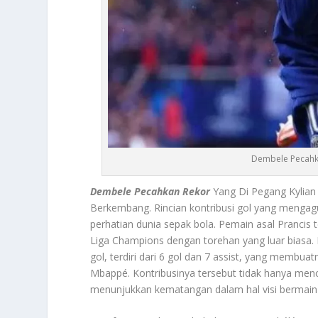
Dembele Pecahk
Dembele Pecahkan Rekor
Yang Di Pegang Kylian 
Berkembang. Rincian kontribusi gol yang menga
perhatian dunia sepak bola. Pemain asal Prancis 
Liga Champions dengan torehan yang luar biasa.
gol, terdiri dari 6 gol dan 7 assist, yang memb
Mbappé. Kontribusinya tersebut tidak hanya me
menunjukkan kematangan dalam hal visi bermain s