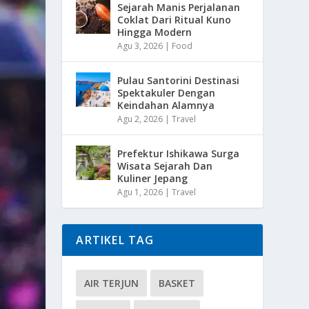
Sejarah Manis Perjalanan
Coklat Dari Ritual Kuno
Hingga Modern
Agu 3, 2026
|
Food
Pulau Santorini Destinasi
Spektakuler Dengan
Keindahan Alamnya
Agu 2, 2026
|
Travel
Prefektur Ishikawa Surga
Wisata Sejarah Dan
Kuliner Jepang
Agu 1, 2026
|
Travel
ARTIKEL TAG
AIR TERJUN
BASKET