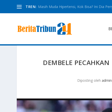
TREN:
Masih Muda Hipertensi, Kok Bisa? Ini Dia Pe
B
DEMBELE PECAHKAN 
Diposting oleh
admin