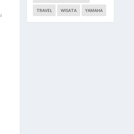
TRAVEL
WISATA
YAMAHA
i