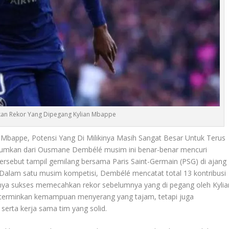
an Rekor Yang Dipegang Kylian Mbappe
Mbappe, Potensi Yang Di Milikinya Masih Sangat Besar Untuk Terus
gumkan dari Ousmane Dembélé musim ini benar-benar mencuri
tersebut tampil gemilang bersama Paris Saint-Germain (PSG) di ajang
 Dalam satu musim kompetisi, Dembélé mencatat total 13 kontribusi
uatnya sukses memecahkan rekor sebelumnya yang di pegang oleh Kylia
ncerminkan kemampuan menyerang yang tajam, tetapi juga
erta kerja sama tim yang solid.