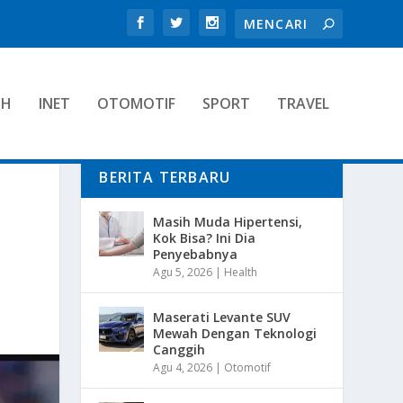
TH
INET
OTOMOTIF
SPORT
TRAVEL
BERITA TERBARU
Masih Muda Hipertensi,
Kok Bisa? Ini Dia
Penyebabnya
Agu 5, 2026
|
Health
Maserati Levante SUV
Mewah Dengan Teknologi
Canggih
Agu 4, 2026
|
Otomotif