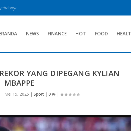
nyebabnya
ERANDA
NEWS
FINANCE
HOT
FOOD
HEAL
REKOR YANG DIPEGANG KYLIAN
MBAPPE
|
Mei 15, 2025
|
Sport
|
0
|