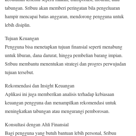
tabungan. Sribuu akan memberi peringatan bila pengeluaran
hampir mencapai batas anggaran, mendorong pengguna untuk
lebih disiplin.
Tujuan Keuangan
Pengguna bisa menetapkan tujuan finansial seperti menabung
untuk liburan, dana darurat, hingga pembelian barang impian.
Sribuu membantu menentukan strategi dan progres perwujudan
tujuan tersebut.
Rekomendasi dan Insight Keuangan
Aplikasi ini juga memberikan analisis terhadap kebiasaan
keuangan pengguna dan menampilkan rekomendasi untuk
meningkatkan tabungan atau mengurangi pemborosan.
Konsultasi dengan Ahli Finansial
Bagi pengguna yang butuh bantuan lebih personal, Sribuu