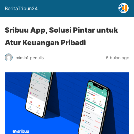
BeritaTribun24
Sribuu App, Solusi Pintar untuk
Atur Keuangan Pribadi
mimin1 penulis
6 bulan ago