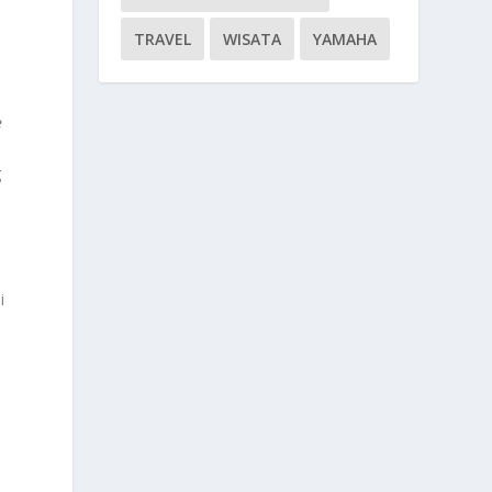
TRAVEL
WISATA
YAMAHA
e
g
i