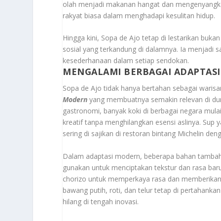
olah menjadi makanan hangat dan mengenyangkan
rakyat biasa dalam menghadapi kesulitan hidup.
Hingga kini, Sopa de Ajo tetap di lestarikan buka
sosial yang terkandung di dalamnya. Ia menjadi 
kesederhanaan dalam setiap sendokan.
MENGALAMI BERBAGAI ADAPTAS
Sopa de Ajo tidak hanya bertahan sebagai warisan 
Modern
yang membuatnya semakin relevan di dunia
gastronomi, banyak koki di berbagai negara mulai
kreatif tanpa menghilangkan esensi aslinya. Sup y
sering di sajikan di restoran bintang Michelin d
Dalam adaptasi modern, beberapa bahan tambahan
gunakan untuk menciptakan tekstur dan rasa ba
chorizo untuk memperkaya rasa dan memberikan
bawang putih, roti, dan telur tetap di pertahankan
hilang di tengah inovasi.