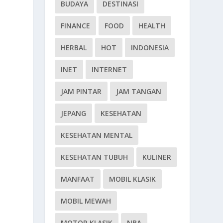
BUDAYA
DESTINASI
FINANCE
FOOD
HEALTH
HERBAL
HOT
INDONESIA
INET
INTERNET
JAM PINTAR
JAM TANGAN
JEPANG
KESEHATAN
KESEHATAN MENTAL
KESEHATAN TUBUH
KULINER
MANFAAT
MOBIL KLASIK
MOBIL MEWAH
MOTOR KLASIK
NBA