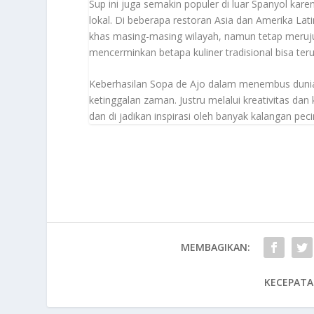
Sup ini juga semakin populer di luar Spanyol kar
lokal. Di beberapa restoran Asia dan Amerika Lat
khas masing-masing wilayah, namun tetap merujuk
mencerminkan betapa kuliner tradisional bisa ter
Keberhasilan Sopa de Ajo dalam menembus dunia 
ketinggalan zaman. Justru melalui kreativitas dan k
dan di jadikan inspirasi oleh banyak kalangan peci
MEMBAGIKAN:
KECEPATA