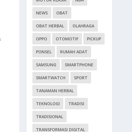
NEWS
OBAT
OBAT HERBAL
OLAHRAGA
OPPO
OTOMOTIF
PICKUP
s
.
PONSEL
RUMAH ADAT
SAMSUNG
SMARTPHONE
SMARTWATCH
SPORT
TANAMAN HERBAL
TEKNOLOGI
TRADISI
TRADISIONAL
,
TRANSFORMASI DIGITAL