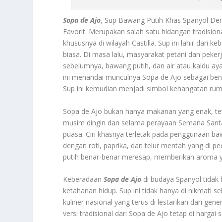
Sopa de Ajo
, Sup Bawang Putih Khas Spanyol De
Favorit. Merupakan salah satu hidangan tradisio
khususnya di wilayah Castilla. Sup ini lahir dari
biasa. Di masa lalu, masyarakat petani dan peke
sebelumnya, bawang putih, dan air atau kaldu 
ini menandai munculnya Sopa de Ajo sebagai ben
Sup ini kemudian menjadi simbol kehangatan rum
Sopa de Ajo bukan hanya makanan yang enak, tetapi
musim dingin dan selama perayaan Semana Santa
puasa. Ciri khasnya terletak pada penggunaan ba
dengan roti, paprika, dan telur mentah yang di 
putih benar-benar meresap, memberikan aroma y
Keberadaan
Sopa de Ajo
di budaya Spanyol tidak b
ketahanan hidup. Sup ini tidak hanya di nikmati se
kuliner nasional yang terus di lestarikan dari ge
versi tradisional dari Sopa de Ajo tetap di harga