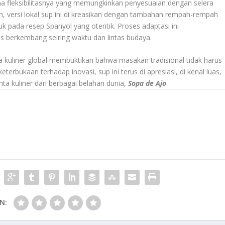
ena fleksibilitasnya yang memungkinkan penyesuaian dengan selera
in, versi lokal sup ini di kreasikan dengan tambahan rempah-rempah
 pada resep Spanyol yang otentik. Proses adaptasi ini
us berkembang seiring waktu dan lintas budaya.
kuliner global membuktikan bahwa masakan tradisional tidak harus
eterbukaan terhadap inovasi, sup ini terus di apresiasi, di kenal luas,
nta kuliner dari berbagai belahan dunia,
Sopa de Ajo
.
N: