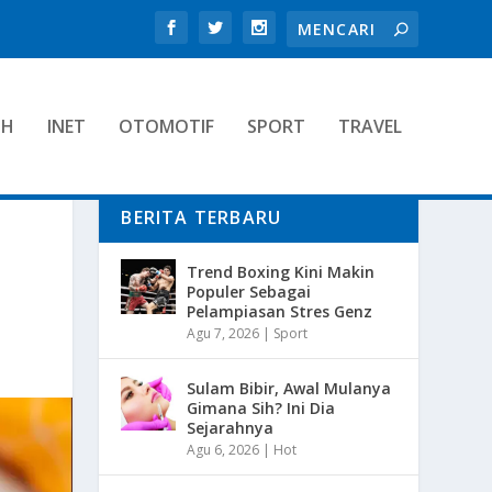
TH
INET
OTOMOTIF
SPORT
TRAVEL
BERITA TERBARU
Trend Boxing Kini Makin
Populer Sebagai
Pelampiasan Stres Genz
Agu 7, 2026
|
Sport
Sulam Bibir, Awal Mulanya
Gimana Sih? Ini Dia
Sejarahnya
Agu 6, 2026
|
Hot