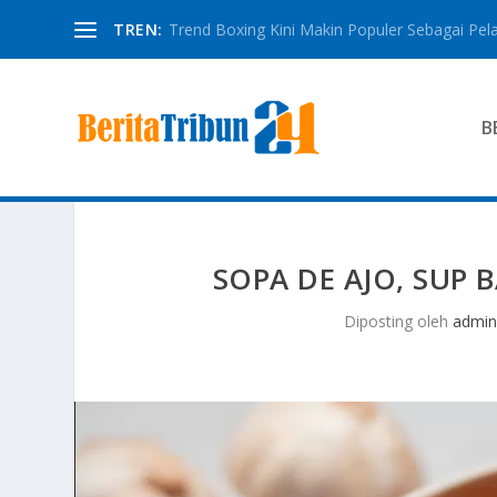
TREN:
Trend Boxing Kini Makin Populer Sebagai Pela
B
SOPA DE AJO, SUP
Diposting oleh
admin