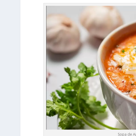
Sopa de A