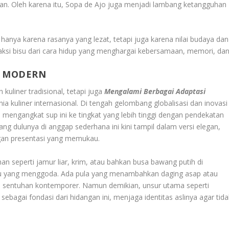
. Oleh karena itu, Sopa de Ajo juga menjadi lambang ketangguhan
n hanya karena rasanya yang lezat, tetapi juga karena nilai budaya dan
saksi bisu dari cara hidup yang menghargai kebersamaan, memori, da
I MODERN
kuliner tradisional, tetapi juga
Mengalami Berbagai Adaptasi
 kuliner internasional. Di tengah gelombang globalisasi dan inovasi
 mengangkat sup ini ke tingkat yang lebih tinggi dengan pendekatan
ang dulunya di anggap sederhana ini kini tampil dalam versi elegan,
engan presentasi yang memukau.
 seperti jamur liar, krim, atau bahkan busa bawang putih di
ru yang menggoda. Ada pula yang menambahkan daging asap atau
 sentuhan kontemporer. Namun demikian, unsur utama seperti
 sebagai fondasi dari hidangan ini, menjaga identitas aslinya agar tida