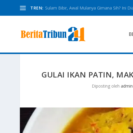
TREN:
Sulam Bibir, Awal Mulanya Gimana Sih? Ini Dia
B
GULAI IKAN PATIN, MA
Diposting oleh
admin