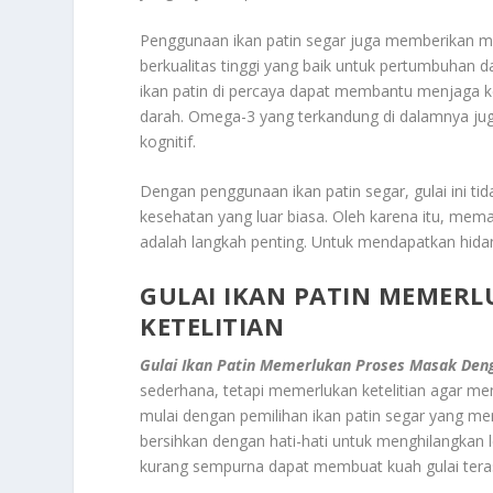
Penggunaan ikan patin segar juga memberikan man
berkualitas tinggi yang baik untuk pertumbuhan d
ikan patin di percaya dapat membantu menjaga k
darah. Omega-3 yang terkandung di dalamnya ju
kognitif.
Dengan penggunaan ikan patin segar, gulai ini ti
kesehatan yang luar biasa. Oleh karena itu, mem
adalah langkah penting. Untuk mendapatkan hidan
GULAI IKAN PATIN MEMER
KETELITIAN
Gulai Ikan Patin Memerlukan Proses Masak Deng
sederhana, tetapi memerlukan ketelitian agar men
mulai dengan pemilihan ikan patin segar yang memi
bersihkan dengan hati-hati untuk menghilangkan 
kurang sempurna dapat membuat kuah gulai tera