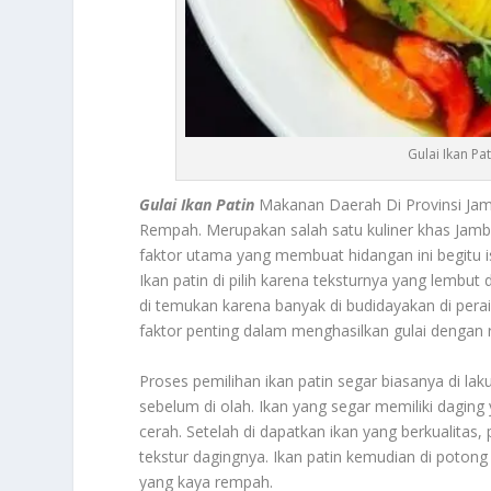
Gulai Ikan Pa
Gulai Ikan Patin
Makanan Daerah Di Provinsi Jam
Rempah. Merupakan salah satu kuliner khas Jambi
faktor utama yang membuat hidangan ini begitu 
Ikan patin di pilih karena teksturnya yang lembut
di temukan karena banyak di budidayakan di perai
faktor penting dalam menghasilkan gulai dengan r
Proses pemilihan ikan patin segar biasanya di l
sebelum di olah. Ikan yang segar memiliki daging
cerah. Setelah di dapatkan ikan yang berkualitas
tekstur dagingnya. Ikan patin kemudian di poton
yang kaya rempah.