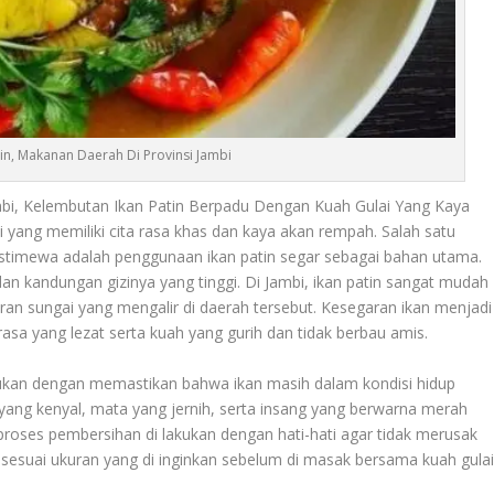
tin, Makanan Daerah Di Provinsi Jambi
bi, Kelembutan Ikan Patin Berpadu Dengan Kuah Gulai Yang Kaya
 yang memiliki cita rasa khas dan kaya akan rempah. Salah satu
istimewa adalah penggunaan ikan patin segar sebagai bahan utama.
 dan kandungan gizinya yang tinggi. Di Jambi, ikan patin sangat mudah
ran sungai yang mengalir di daerah tersebut. Kesegaran ikan menjadi
asa yang lezat serta kuah yang gurih dan tidak berbau amis.
akukan dengan memastikan bahwa ikan masih dalam kondisi hidup
 yang kenyal, mata yang jernih, serta insang yang berwarna merah
, proses pembersihan di lakukan dengan hati-hati agar tidak merusak
g sesuai ukuran yang di inginkan sebelum di masak bersama kuah gula