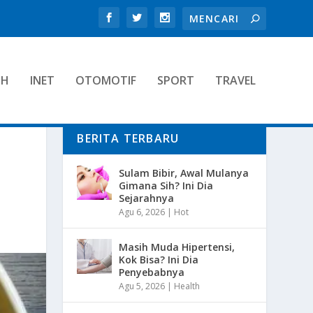
TH
INET
OTOMOTIF
SPORT
TRAVEL
BERITA TERBARU
Sulam Bibir, Awal Mulanya
Gimana Sih? Ini Dia
Sejarahnya
Agu 6, 2026
|
Hot
Masih Muda Hipertensi,
Kok Bisa? Ini Dia
Penyebabnya
Agu 5, 2026
|
Health