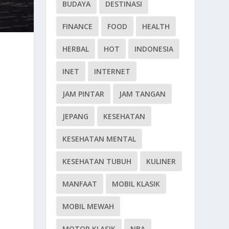
BUDAYA
DESTINASI
FINANCE
FOOD
HEALTH
HERBAL
HOT
INDONESIA
INET
INTERNET
JAM PINTAR
JAM TANGAN
JEPANG
KESEHATAN
KESEHATAN MENTAL
KESEHATAN TUBUH
KULINER
MANFAAT
MOBIL KLASIK
MOBIL MEWAH
MOTOR KLASIK
NBA