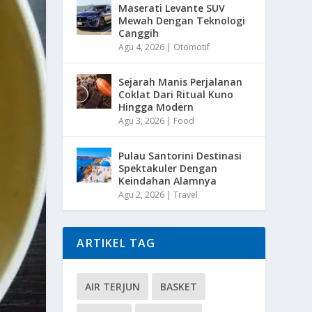
Maserati Levante SUV
Mewah Dengan Teknologi
Canggih
Agu 4, 2026
|
Otomotif
Sejarah Manis Perjalanan
Coklat Dari Ritual Kuno
Hingga Modern
Agu 3, 2026
|
Food
Pulau Santorini Destinasi
Spektakuler Dengan
Keindahan Alamnya
Agu 2, 2026
|
Travel
ARTIKEL TAG
AIR TERJUN
BASKET