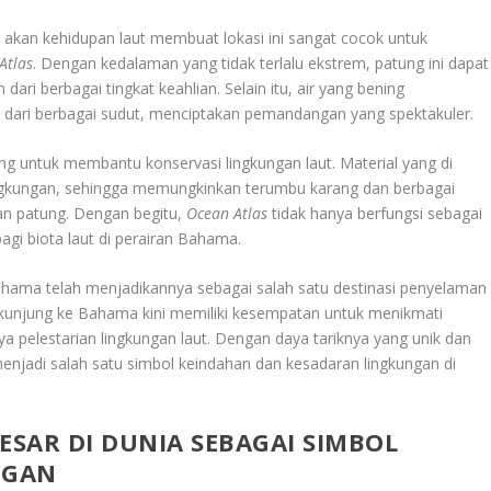
 akan kehidupan laut membuat lokasi ini sangat cocok untuk
Atlas
. Dengan kedalaman yang tidak terlalu ekstrem, patung ini dapat
ari berbagai tingkat keahlian. Selain itu, air yang bening
s dari berbagai sudut, menciptakan pemandangan yang spektakuler.
cang untuk membantu konservasi lingkungan laut. Material yang di
ngkungan, sehingga memungkinkan terumbu karang dan berbagai
an patung. Dengan begitu,
Ocean Atlas
tidak hanya berfungsi sebagai
bagi biota laut di perairan Bahama.
Bahama telah menjadikannya sebagai salah satu destinasi penyelaman
erkunjung ke Bahama kini memiliki kesempatan untuk menikmati
ya pelestarian lingkungan laut. Dengan daya tariknya yang unik dan
njadi salah satu simbol keindahan dan kesadaran lingkungan di
SAR DI DUNIA SEBAGAI
SIMBOL
NGAN