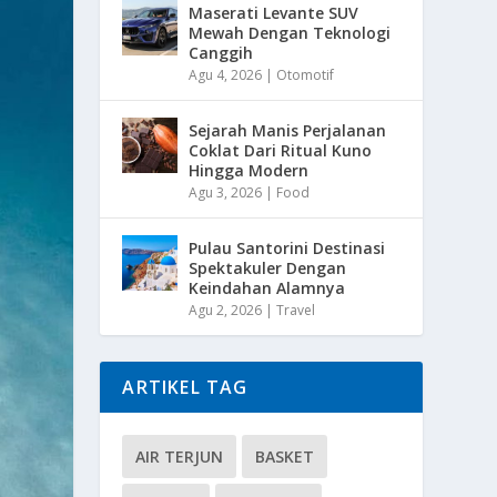
Maserati Levante SUV
Mewah Dengan Teknologi
Canggih
Agu 4, 2026
|
Otomotif
Sejarah Manis Perjalanan
Coklat Dari Ritual Kuno
Hingga Modern
Agu 3, 2026
|
Food
Pulau Santorini Destinasi
Spektakuler Dengan
Keindahan Alamnya
Agu 2, 2026
|
Travel
ARTIKEL TAG
AIR TERJUN
BASKET