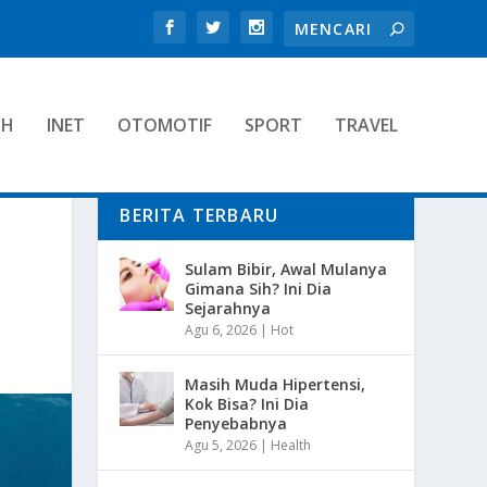
TH
INET
OTOMOTIF
SPORT
TRAVEL
BERITA TERBARU
Sulam Bibir, Awal Mulanya
Gimana Sih? Ini Dia
Sejarahnya
Agu 6, 2026
|
Hot
Masih Muda Hipertensi,
Kok Bisa? Ini Dia
Penyebabnya
Agu 5, 2026
|
Health