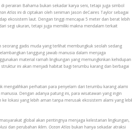
k di perairan Bahama bukan sekadar karya seni, tetapi juga simbol
ean Atlas
ini di ciptakan oleh seniman Jason deCaires Taylor sebagai
dap ekosistem laut. Dengan tinggi mencapai 5 meter dan berat lebih
dari segi ukuran, tetapi juga memiliki makna mendalam terkait
ah seorang gadis muda yang terlihat membungkuk seolah sedang
 melambangkan tanggung jawab manusia dalam menjaga
enggunakan material ramah lingkungan yang memungkinkan kehidupan
struktur ini akan menjadi habitat bagi terumbu karang dan berbagai
uk mengalihkan perhatian para penyelam dari terumbu karang alami
s manusia. Dengan adanya patung ini, para wisatawan yang ingin
 ke lokasi yang lebih aman tanpa merusak ekosistem alami yang lebi
gi masyarakat global akan pentingnya menjaga kelestarian lingkungan,
lusi dan perubahan iklim.
Ocean Atlas
bukan hanya sekadar atraksi