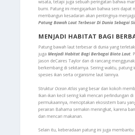
wisata, tetapi juga sebuah peringatan bahwa ma
bumi. Patung ini mengajarkan bahwa seni dapat 
membangun kesadaran akan pentingnya menjaga al
Patung Bawah Laut Terbesar Di Dunia Sebagai S
MENJADI HABITAT BAGI BERB
Patung bawah laut terbesar di dunia yang terletak
juga
Menjadi Habitat Bagi Berbagai Biota Laut
. 
Jason deCaires Taylor dan di rancang mengguna
berkembang di sekitarnya. Seiring waktu, patung i
spesies ikan serta organisme laut lainnya.
Struktur
Ocean Atlas
yang besar dan kokoh member
Ikan-ikan kecil sering kali mencari perlindungan 
permukaannya, menciptakan ekosistem baru yang 
perairan Bahama semakin meningkat, karena ban
dan mencari makanan.
Selain itu, keberadaan patung ini juga membant