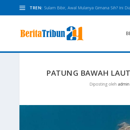
TREN:
Sulam Bibir, Awal Mulanya Gimana Sih? Ini Dia
B
PATUNG BAWAH LAUT 
Diposting oleh
admin