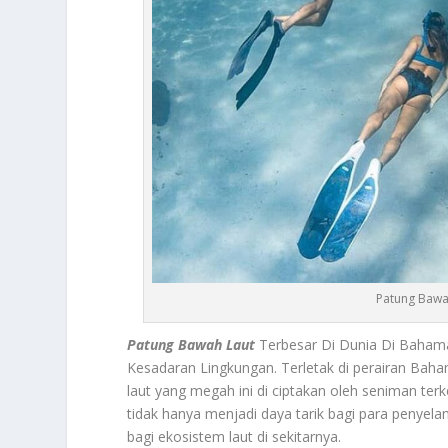
Patung Bawa
Patung Bawah Laut
Terbesar Di Dunia Di Bahama
Kesadaran Lingkungan. Terletak di perairan Baha
laut yang megah ini di ciptakan oleh seniman ter
tidak hanya menjadi daya tarik bagi para penyela
bagi ekosistem laut di sekitarnya.