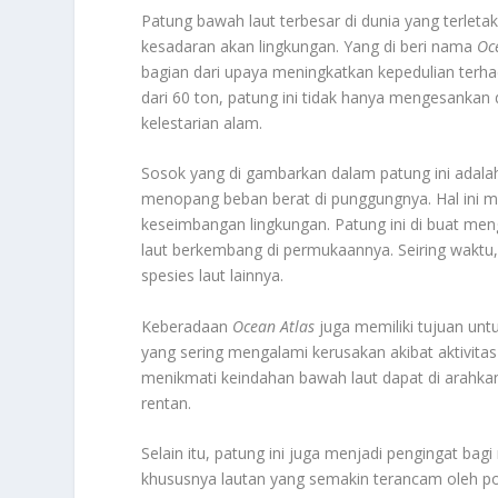
Patung bawah laut terbesar di dunia yang terleta
kesadaran akan lingkungan. Yang di beri nama
Oc
bagian dari upaya meningkatkan kepedulian terha
dari 60 ton, patung ini tidak hanya mengesankan 
kelestarian alam.
Sosok yang di gambarkan dalam patung ini adal
menopang beban berat di punggungnya. Hal ini
keseimbangan lingkungan. Patung ini di buat m
laut berkembang di permukaannya. Seiring waktu, 
spesies laut lainnya.
Keberadaan
Ocean Atlas
juga memiliki tujuan unt
yang sering mengalami kerusakan akibat aktivita
menikmati keindahan bawah laut dapat di arahkan
rentan.
Selain itu, patung ini juga menjadi pengingat ba
khususnya lautan yang semakin terancam oleh po