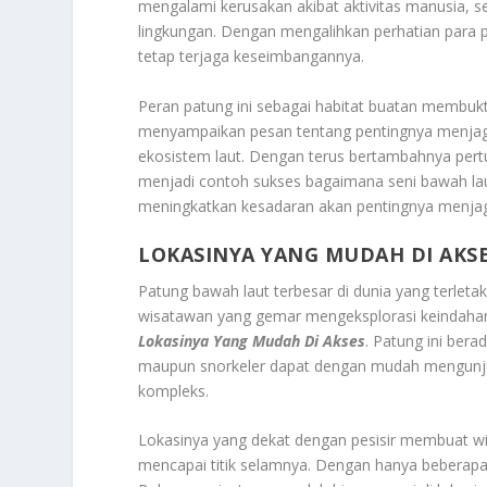
mengalami kerusakan akibat aktivitas manusia, 
lingkungan. Dengan mengalihkan perhatian para
tetap terjaga keseimbangannya.
Peran patung ini sebagai habitat buatan membukti
menyampaikan pesan tentang pentingnya menjag
ekosistem laut. Dengan terus bertambahnya pertu
menjadi contoh sukses bagaimana seni bawah lau
meningkatkan kesadaran akan pentingnya menjag
LOKASINYA YANG MUDAH DI AKS
Patung bawah laut terbesar di dunia yang terleta
wisatawan yang gemar mengeksplorasi keindahan 
Lokasinya Yang Mudah Di Akses
. Patung ini ber
maupun snorkeler dapat dengan mudah mengunjun
kompleks.
Lokasinya yang dekat dengan pesisir membuat wi
mencapai titik selamnya. Dengan hanya beberapa