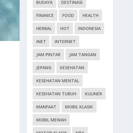
BUDAYA
DESTINASI
FINANCE
FOOD
HEALTH
HERBAL
HOT
INDONESIA
INET
INTERNET
JAM PINTAR
JAM TANGAN
JEPANG
KESEHATAN
KESEHATAN MENTAL
KESEHATAN TUBUH
KULINER
MANFAAT
MOBIL KLASIK
MOBIL MEWAH
MOTOR KLASIK
NBA