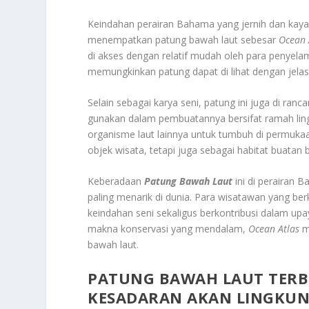
Keindahan perairan Bahama yang jernih dan kaya
menempatkan patung bawah laut sebesar
Ocean 
di akses dengan relatif mudah oleh para penyelam d
memungkinkan patung dapat di lihat dengan jela
Selain sebagai karya seni, patung ini juga di ran
gunakan dalam pembuatannya bersifat ramah li
organisme laut lainnya untuk tumbuh di permuka
objek wisata, tetapi juga sebagai habitat buatan 
Keberadaan
Patung Bawah Laut
ini di perairan 
paling menarik di dunia. Para wisatawan yang b
keindahan seni sekaligus berkontribusi dalam upa
makna konservasi yang mendalam,
Ocean Atlas
me
bawah laut.
PATUNG BAWAH LAUT TERBE
KESADARAN AKAN LINGKU