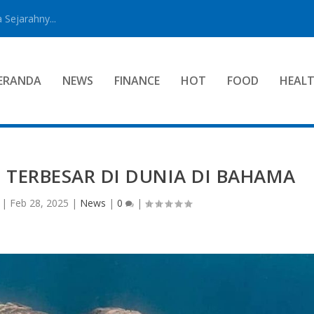
 Sejarahny...
ERANDA
NEWS
FINANCE
HOT
FOOD
HEAL
TERBESAR DI DUNIA DI BAHAMA
|
Feb 28, 2025
|
News
|
0
|