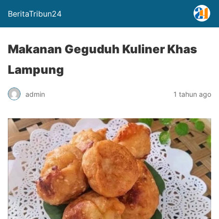
BeritaTribun24
Makanan Geguduh Kuliner Khas
Lampung
admin
1 tahun ago