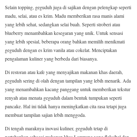
Selain topping, geguduh juga di sajikan dengan pelengkap seperti
madu, selai, atau es krim. Madu memberikan rasa manis alami
yang lebih sehat, sedangkan selai buah. Seperti stroberi atau
blueberry menambahkan kesegaran yang unik. Untuk sensasi
yang lebih spesial, beberapa orang bahkan memilih menikmati
geguduh dengan es krim vanila atau cokelat. Menciptakan
pengalaman kuliner yang berbeda dari biasanya.
Di restoran atau kafe yang menyajikan makanan khas daerah,
geguduh sering di olah dengan tampilan yang lebih menarik. Ada
yang menambahkan kacang panggang untuk memberikan tekstur
renyah atau menata geguduh dalam bentuk tumpukan seperti
pancake. Hal ini tidak hanya meningkatkan cita rasa tetapi juga
membuat tampilan sajian lebih menggoda.
Di tengah maraknya inovasi kuliner, geguduh tetap di
pertahankan sebagai makanan khas Lampung yang fleksibel dan