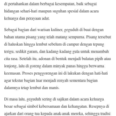
di pertahankan dalam berbagai kesempatan, baik sebagai
hidangan sehari-hari maupun suguhan spesial dalam acara
keluarga dan perayaan adat.
Sebagai bagian dari warisan kuliner, geguduh di buat dengan
bahan utama pisang yang telah matang sempurna. Pisang tersebut
di haluskan hingga lembut sebelum di campur dengan tepung
terigu, sedikit garam, dan kadang-kadang gula untuk menambah
cita rasa. Setelah itu, adonan di bentuk menjadi bulatan pipih atau
lonjong, lalu di goreng dalam minyak panas hingga berwarna
keemasan. Proses penggorengan ini di lakukan dengan hati-hati
agar tekstur bagian luar menjadi renyah sementara bagian
dalamnya tetap lembut dan manis.
Di masa lalu, geguduh sering di sajikan dalam acara keluarga
besar sebagai simbol kebersamaan dan kehangatan. Resepnya di
ajarkan dari orang tua kepada anak-anak mereka, sehingga tradisi