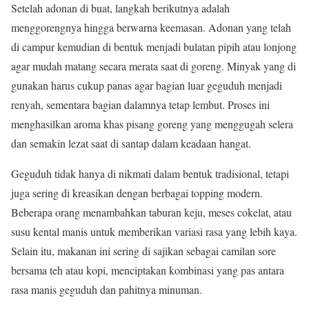
Setelah adonan di buat, langkah berikutnya adalah
menggorengnya hingga berwarna keemasan. Adonan yang telah
di campur kemudian di bentuk menjadi bulatan pipih atau lonjong
agar mudah matang secara merata saat di goreng. Minyak yang di
gunakan harus cukup panas agar bagian luar geguduh menjadi
renyah, sementara bagian dalamnya tetap lembut. Proses ini
menghasilkan aroma khas pisang goreng yang menggugah selera
dan semakin lezat saat di santap dalam keadaan hangat.
Geguduh tidak hanya di nikmati dalam bentuk tradisional, tetapi
juga sering di kreasikan dengan berbagai topping modern.
Beberapa orang menambahkan taburan keju, meses cokelat, atau
susu kental manis untuk memberikan variasi rasa yang lebih kaya.
Selain itu, makanan ini sering di sajikan sebagai camilan sore
bersama teh atau kopi, menciptakan kombinasi yang pas antara
rasa manis geguduh dan pahitnya minuman.