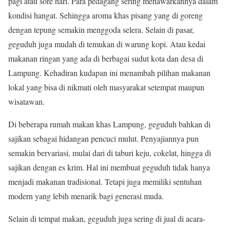
pagi atau sore hari. Para pedagang sering menawarkannya dalam
kondisi hangat. Sehingga aroma khas pisang yang di goreng
dengan tepung semakin menggoda selera. Selain di pasar,
geguduh juga mudah di temukan di warung kopi. Atau kedai
makanan ringan yang ada di berbagai sudut kota dan desa di
Lampung. Kehadiran kudapan ini menambah pilihan makanan
lokal yang bisa di nikmati oleh masyarakat setempat maupun
wisatawan.
Di beberapa rumah makan khas Lampung, geguduh bahkan di
sajikan sebagai hidangan pencuci mulut. Penyajiannya pun
semakin bervariasi, mulai dari di taburi keju, cokelat, hingga di
sajikan dengan es krim. Hal ini membuat geguduh tidak hanya
menjadi makanan tradisional. Tetapi juga memiliki sentuhan
modern yang lebih menarik bagi generasi muda.
Selain di tempat makan, geguduh juga sering di jual di acara-