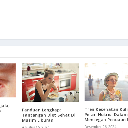
jala,
Tren Kesehatan Kuli
Panduan Lengkap:
a
Peran Nutrisi Dalam
Tantangan Diet Sehat Di
Mencegah Penuaan 
Musim Liburan
Desember 26, 2024
Agustus 16, 2024