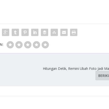
N:
Hitungan Detik, Remini Ubah Foto Jadi Ma
BERIK