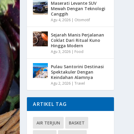
Maserati Levante SUV
Mewah Dengan Teknologi
Canggih
Agu 4, 2026
|
Otomotif
Sejarah Manis Perjalanan
Coklat Dari Ritual Kuno
Hingga Modern
Agu 3, 2026
|
Food
Pulau Santorini Destinasi
Spektakuler Dengan
Keindahan Alamnya
Agu 2, 2026
|
Travel
ARTIKEL TAG
AIR TERJUN
BASKET