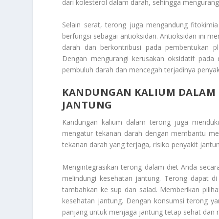
dari kolesterol dalam darah, sehingga mengurangi
Selain serat, terong juga mengandung fitokimi
berfungsi sebagai antioksidan. Antioksidan ini
darah dan berkontribusi pada pembentukan pla
Dengan mengurangi kerusakan oksidatif pada 
pembuluh darah dan mencegah terjadinya penyaki
KANDUNGAN KALIUM DALAM 
JANTUNG
Kandungan kalium dalam terong juga mendukun
mengatur tekanan darah dengan membantu mene
tekanan darah yang terjaga, risiko penyakit jantu
Mengintegrasikan terong dalam diet Anda secara
melindungi kesehatan jantung. Terong dapat di
tambahkan ke sup dan salad. Memberikan piliha
kesehatan jantung. Dengan konsumsi terong y
panjang untuk menjaga jantung tetap sehat dan 