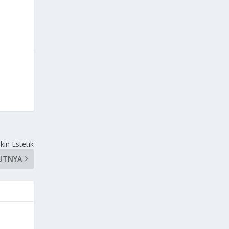
kin Estetik
UTNYA