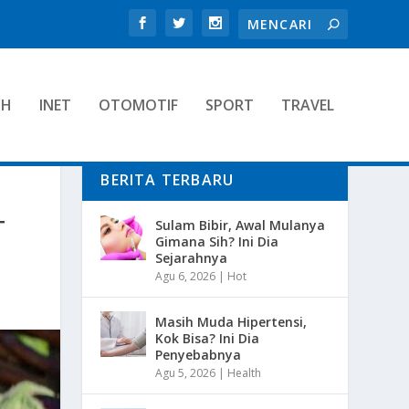
TH
INET
OTOMOTIF
SPORT
TRAVEL
BERITA TERBARU
T
Sulam Bibir, Awal Mulanya
Gimana Sih? Ini Dia
Sejarahnya
Agu 6, 2026
|
Hot
Masih Muda Hipertensi,
Kok Bisa? Ini Dia
Penyebabnya
Agu 5, 2026
|
Health