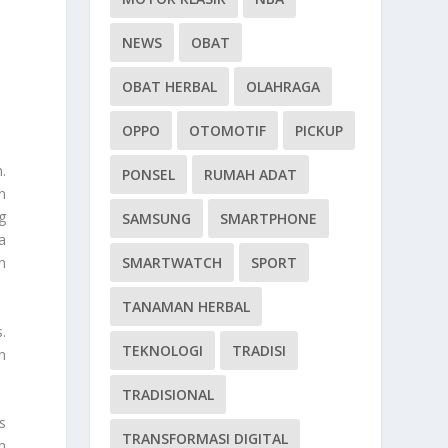
NEWS
OBAT
OBAT HERBAL
OLAHRAGA
OPPO
OTOMOTIF
PICKUP
.
PONSEL
RUMAH ADAT
n
g
SAMSUNG
SMARTPHONE
a
SMARTWATCH
SPORT
n
TANAMAN HERBAL
.
TEKNOLOGI
TRADISI
n
TRADISIONAL
s
TRANSFORMASI DIGITAL
n