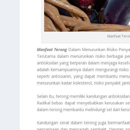
Manfaat Tero
Manfaat Terong
Dalam Menurunkan Risiko Penyak
Terutama dalam menurunkan risiko berbagai penya
antioksidan yang berperan dalam menjaga keseh
adalah kemampuannya dalam mengurangi risiko p
seperti antosianin, yang dapat membantu menur
menurunkan kadar kolesterol, risiko penyakit jan
Selain itu, terong memiliki kandungan antioksida
Radikal bebas dapat menyebabkan kerusakan sel
dalam terong membantu melindungi sel dari keru
Kandungan serat dalam terong juga bermanfaa
pencernaan dan mencegah sembelit. Dengan sistem