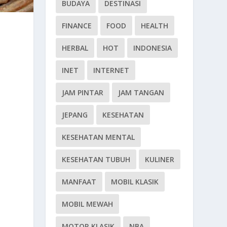
BUDAYA
DESTINASI
FINANCE
FOOD
HEALTH
HERBAL
HOT
INDONESIA
INET
INTERNET
JAM PINTAR
JAM TANGAN
JEPANG
KESEHATAN
KESEHATAN MENTAL
KESEHATAN TUBUH
KULINER
MANFAAT
MOBIL KLASIK
MOBIL MEWAH
MOTOR KLASIK
NBA