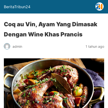
BeritaTribun24
Coq au Vin, Ayam Yang Dimasak
Dengan Wine Khas Prancis
admin
1 tahun ago