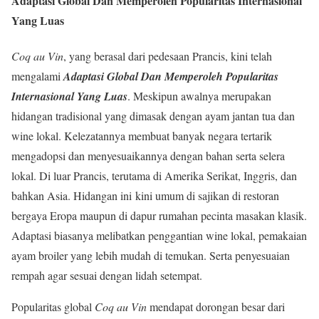
Adaptasi Global Dan Memperoleh Popularitas Internasional
Yang Luas
Coq au Vin
, yang berasal dari pedesaan Prancis, kini telah
mengalami
Adaptasi Global Dan Memperoleh Popularitas
Internasional Yang Luas
. Meskipun awalnya merupakan
hidangan tradisional yang dimasak dengan ayam jantan tua dan
wine lokal. Kelezatannya membuat banyak negara tertarik
mengadopsi dan menyesuaikannya dengan bahan serta selera
lokal. Di luar Prancis, terutama di Amerika Serikat, Inggris, dan
bahkan Asia. Hidangan ini kini umum di sajikan di restoran
bergaya Eropa maupun di dapur rumahan pecinta masakan klasik.
Adaptasi biasanya melibatkan penggantian wine lokal, pemakaian
ayam broiler yang lebih mudah di temukan. Serta penyesuaian
rempah agar sesuai dengan lidah setempat.
Popularitas global
Coq au Vin
mendapat dorongan besar dari