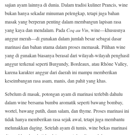
sajian ayam lainnya di dunia. Dalam tradisi kuliner Prancis, wine
bukan hanya sekadar minuman pelengkap, tetapi juga bahan
masak yang berperan penting dalam membangun lapisan rasa
yang kaya dan mendalam. Pada
Coq au Vin
, wine—khususnya
anggur merah—di gunakan dalam jumlah besar sebagai dasar
marinasi dan bahan utama dalam proses memasak. Pilihan wine
yang di gunakan biasanya berasal dari wilayah-wilayah penghasil
anggur terkenal seperti Burgundy, Bordeaux, atau Rhône Valley,
karena karakter anggur dari daerah ini mampu memberikan
keseimbangan rasa asam, manis, dan pahit yang khas.
Sebelum di masak, potongan ayam di marinasi terlebih dahulu
dalam wine bersama bumbu aromatik seperti bawang bombay,
wortel, bawang putih, daun salam, dan thyme. Proses marinasi ini
tidak hanya memberikan rasa sejak awal, tetapi juga membantu
melunakkan daging. Setelah ayam di tumis, wine bekas marinasi