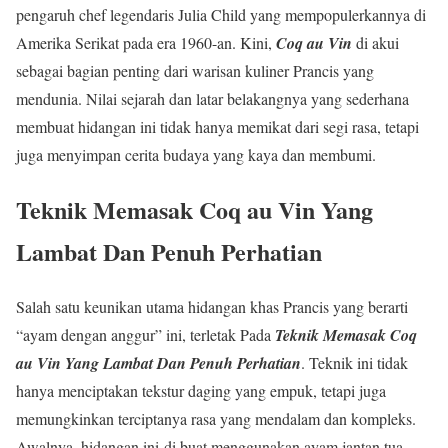
pengaruh chef legendaris Julia Child yang mempopulerkannya di
Amerika Serikat pada era 1960-an. Kini,
Coq au Vin
di akui
sebagai bagian penting dari warisan kuliner Prancis yang
mendunia. Nilai sejarah dan latar belakangnya yang sederhana
membuat hidangan ini tidak hanya memikat dari segi rasa, tetapi
juga menyimpan cerita budaya yang kaya dan membumi.
Teknik Memasak Coq au Vin Yang
Lambat Dan Penuh Perhatian
Salah satu keunikan utama hidangan khas Prancis yang berarti
“ayam dengan anggur” ini, terletak Pada
Teknik Memasak Coq
au Vin Yang Lambat Dan Penuh Perhatian
. Teknik ini tidak
hanya menciptakan tekstur daging yang empuk, tetapi juga
memungkinkan terciptanya rasa yang mendalam dan kompleks.
Awalnya, hidangan ini di buat menggunakan ayam jantan tua