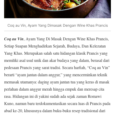
Coq au Vin, Ayam Yang Dimasak Dengan Wine Khas Prancis
Coq au Vin
, Ayam Yang Di Masak Dengan Wine Khas Prancis,
Setiap Suapan Menghadirkan Sejarah, Budaya, Dan Kelezatan
Yang Khas. Merupakan salah satu hidangan klasik Prancis yang
memiliki asal usul unik dan akar budaya yang dalam, berasal dari
pedesaan Prancis yang sarat tradisi. Secara harfiah, “Coq au Vin”
berarti “ayam jantan dalam anggur,” yang mencerminkan teknik
memasak utamanya: daging ayam jantan tua yang keras di masak
perlahan dalam anggur merah hingga empuk dan meresap cita
rasa. Hidangan ini di yakini sudah ada sejak zaman Romawi
Kuno, namun baru terdokumentasikan secara luas di Prancis pada
abad ke-20, khususnya dalam buku-buku resep tradisional dari