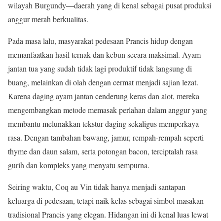
wilayah Burgundy—daerah yang di kenal sebagai pusat produksi
anggur merah berkualitas.
Pada masa lalu, masyarakat pedesaan Prancis hidup dengan
memanfaatkan hasil ternak dan kebun secara maksimal. Ayam
jantan tua yang sudah tidak lagi produktif tidak langsung di
buang, melainkan di olah dengan cermat menjadi sajian lezat.
Karena daging ayam jantan cenderung keras dan alot, mereka
mengembangkan metode memasak perlahan dalam anggur yang
membantu melunakkan tekstur daging sekaligus memperkaya
rasa. Dengan tambahan bawang, jamur, rempah-rempah seperti
thyme dan daun salam, serta potongan bacon, terciptalah rasa
gurih dan kompleks yang menyatu sempurna.
Seiring waktu, Coq au Vin tidak hanya menjadi santapan
keluarga di pedesaan, tetapi naik kelas sebagai simbol masakan
tradisional Prancis yang elegan. Hidangan ini di kenal luas lewat