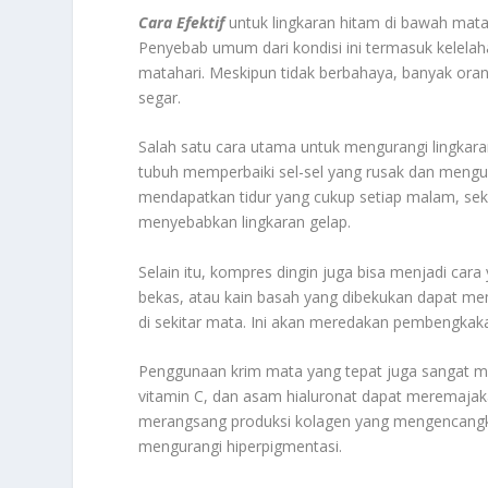
Cara Efektif
untuk lingkaran hitam di bawah mat
Penyebab umum dari kondisi ini termasuk kelelaha
matahari. Meskipun tidak berbahaya, banyak oran
segar.
Salah satu cara utama untuk mengurangi lingkar
tubuh memperbaiki sel-sel yang rusak dan mengu
mendapatkan tidur yang cukup setiap malam, se
menyebabkan lingkaran gelap.
Selain itu, kompres dingin juga bisa menjadi car
bekas, atau kain basah yang dibekukan dapat m
di sekitar mata. Ini akan meredakan pembengkak
Penggunaan krim mata yang tepat juga sangat m
vitamin C, dan asam hialuronat dapat meremajakan
merangsang produksi kolagen yang mengencangkan
mengurangi hiperpigmentasi.