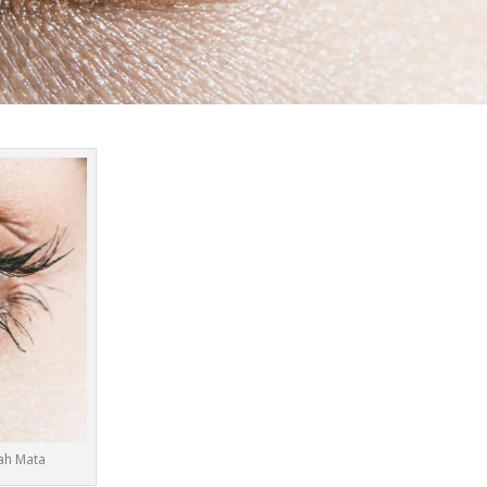
wah Mata