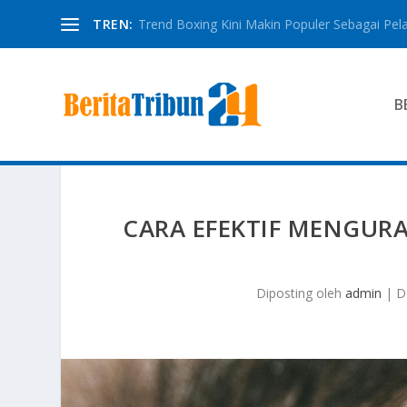
TREN:
Trend Boxing Kini Makin Populer Sebagai Pela
B
CARA EFEKTIF MENGUR
Diposting oleh
admin
|
D