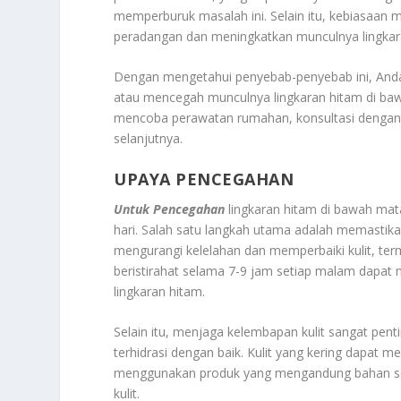
memperburuk masalah ini. Selain itu, kebiasaa
peradangan dan meningkatkan munculnya lingkar
Dengan mengetahui penyebab-penyebab ini, Anda
atau mencegah munculnya lingkaran hitam di baw
mencoba perawatan rumahan, konsultasi dengan do
selanjutnya.
UPAYA PENCEGAHAN
Untuk Pencegahan
lingkaran hitam di bawah mat
hari. Salah satu langkah utama adalah memastika
mengurangi kelelahan dan memperbaiki kulit, term
beristirahat selama 7-9 jam setiap malam dapa
lingkaran hitam.
Selain itu, menjaga kelembapan kulit sangat pent
terhidrasi dengan baik. Kulit yang kering dapat m
menggunakan produk yang mengandung bahan sep
kulit.