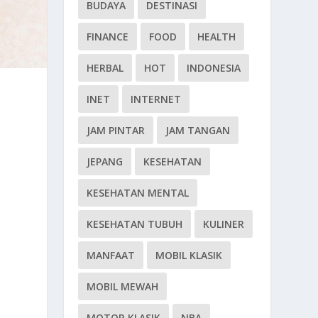
BUDAYA
DESTINASI
FINANCE
FOOD
HEALTH
HERBAL
HOT
INDONESIA
INET
INTERNET
JAM PINTAR
JAM TANGAN
JEPANG
KESEHATAN
KESEHATAN MENTAL
KESEHATAN TUBUH
KULINER
MANFAAT
MOBIL KLASIK
MOBIL MEWAH
MOTOR KLASIK
NBA