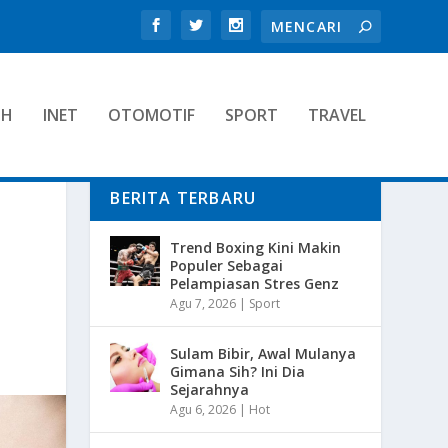
TH
INET
OTOMOTIF
SPORT
TRAVEL
BERITA TERBARU
Trend Boxing Kini Makin
Populer Sebagai
Pelampiasan Stres Genz
Agu 7, 2026
|
Sport
Sulam Bibir, Awal Mulanya
Gimana Sih? Ini Dia
Sejarahnya
Agu 6, 2026
|
Hot