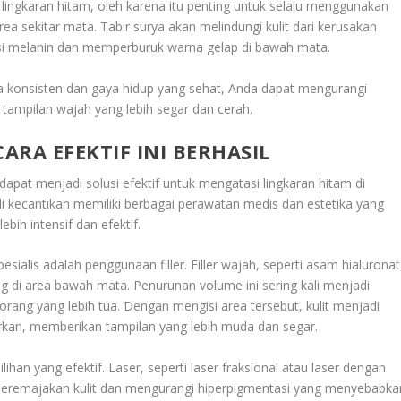
ingkaran hitam, oleh karena itu penting untuk selalu menggunakan
ea sekitar mata. Tabir surya akan melindungi kulit dari kerusakan
si melanin dan memperburuk warna gelap di bawah mata.
 konsisten dan gaya hidup yang sehat, Anda dapat mengurangi
tampilan wajah yang lebih segar dan cerah.
ARA EFEKTIF INI BERHASIL
dapat menjadi solusi efektif untuk mengatasi lingkaran hitam di
hli kecantikan memiliki berbagai perawatan medis dan estetika yang
ih intensif dan efektif.
esialis adalah penggunaan filler. Filler wajah, seperti asam hialuronat
g di area bawah mata. Penurunan volume ini sering kali menjadi
rang yang lebih tua. Dengan mengisi area tersebut, kulit menjadi
arkan, memberikan tampilan yang lebih muda dan segar.
ilihan yang efektif. Laser, seperti laser fraksional atau laser dengan
eremajakan kulit dan mengurangi hiperpigmentasi yang menyebabka