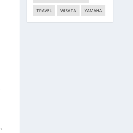
TRAVEL
WISATA
YAMAHA
,
n