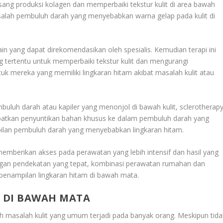
sang produksi kolagen dan memperbaiki tekstur kulit di area bawah
alah pembuluh darah yang menyebabkan warna gelap pada kulit di
ain yang dapat direkomendasikan oleh spesialis. Kemudian terapi ini
ertentu untuk memperbaiki tekstur kulit dan mengurangi
tuk mereka yang memiliki lingkaran hitam akibat masalah kulit atau
buluh darah atau kapiler yang menonjol di bawah kulit, sclerotherap
libatkan penyuntikan bahan khusus ke dalam pembuluh darah yang
lan pembuluh darah yang menyebabkan lingkaran hitam.
memberikan akses pada perawatan yang lebih intensif dan hasil yang
engan pendekatan yang tepat, kombinasi perawatan rumahan dan
penampilan lingkaran hitam di bawah mata.
 DI BAWAH MATA
h masalah kulit yang umum terjadi pada banyak orang. Meskipun tida