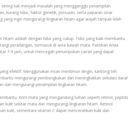
a sering kali menjadi masalah yang mengganggu penampilan.
n, kurang tidur, faktor genetik, penuaan, serta paparan sinar
g yang ingin mengurangi lingkaran hitam agar wajah tampak lebih
an hitam adalah dengan tidur yang cukup. Tidur yang baik membantu
rangi peradangan, termasuk di area bawah mata. Pastikan Anda
kitar 7-9 jam, untuk mencegah penumpukan cairan yang dapat
a yang efektif. Menggunakan irisan mentimun dingin, kantong teh
embantu mengurangi pembengkakan dan meningkatkan sirkulasi dara
an dan mengurangi penampilan lingkaran hitam.
embantu. Krim mata yang mengandung bahan seperti retinol, peptida
 kulit sekitar mata dan mengurangi lingkaran hitam. Retinol
 kulit, sementara vitamin C dapat mencerahkan kulit dan