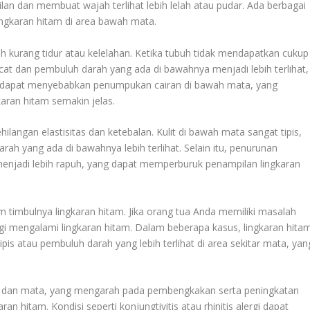
lan dan membuat wajah terlihat lebih lelah atau pudar. Ada berbagai
gkaran hitam di area bawah mata.
h kurang tidur atau kelelahan. Ketika tubuh tidak mendapatkan cukup
h pucat dan pembuluh darah yang ada di bawahnya menjadi lebih terlihat,
han dapat menyebabkan penumpukan cairan di bawah mata, yang
an hitam semakin jelas.
hilangan elastisitas dan ketebalan. Kulit di bawah mata sangat tipis,
 yang ada di bawahnya lebih terlihat. Selain itu, penurunan
menjadi lebih rapuh, yang dapat memperburuk penampilan lingkaran
 timbulnya lingkaran hitam. Jika orang tua Anda memiliki masalah
ggi mengalami lingkaran hitam. Dalam beberapa kasus, lingkaran hita
ipis atau pembuluh darah yang lebih terlihat di area sekitar mata, yan
t dan mata, yang mengarah pada pembengkakan serta peningkatan
n hitam. Kondisi seperti konjungtivitis atau rhinitis alergi dapat