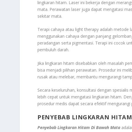
lingkaran hitam. Laser ini bekerja dengan merang
mata. Perawatan laser juga dapat mengatasi mas
sekitar mata.
Terapi cahaya atau light therapy adalah metode l
menggunakan cahaya dengan panjang gelombang t
peradangan serta pigmentasi. Terapi ini cocok un
pembuluh darah.
Jika lingkaran hitam disebabkan oleh masalah pem
bisa menjadi pilihan perawatan. Prosedur ini me
rusak atau melebar, membantu mengurangi tampi
Secara keseluruhan, konsultasi dengan spesialis 
lebih cepat untuk mengatasi lingkaran hitam. D
prosedur medis dapat secara efektif mengurangi 
PENYEBAB LINGKARAN HITAM
Penyebab Lingkaran Hitam Di Bawah Mata
adala