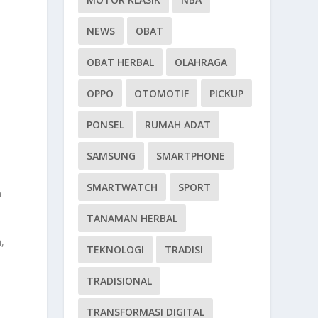
NEWS
OBAT
OBAT HERBAL
OLAHRAGA
OPPO
OTOMOTIF
PICKUP
PONSEL
RUMAH ADAT
SAMSUNG
SMARTPHONE
SMARTWATCH
SPORT
h
TANAMAN HERBAL
,
TEKNOLOGI
TRADISI
TRADISIONAL
TRANSFORMASI DIGITAL