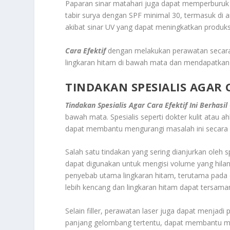
Paparan sinar matahari juga dapat memperburuk l
tabir surya dengan SPF minimal 30, termasuk di ar
akibat sinar UV yang dapat meningkatkan produk
Cara Efektif
dengan melakukan perawatan secara
lingkaran hitam di bawah mata dan mendapatkan 
TINDAKAN SPESIALIS AGAR C
Tindakan Spesialis Agar Cara Efektif Ini Berhasil
bawah mata. Spesialis seperti dokter kulit atau a
dapat membantu mengurangi masalah ini secara leb
Salah satu tindakan yang sering dianjurkan oleh sp
dapat digunakan untuk mengisi volume yang hilan
penyebab utama lingkaran hitam, terutama pada o
lebih kencang dan lingkaran hitam dapat tersam
Selain filler, perawatan laser juga dapat menjadi p
panjang gelombang tertentu, dapat membantu m