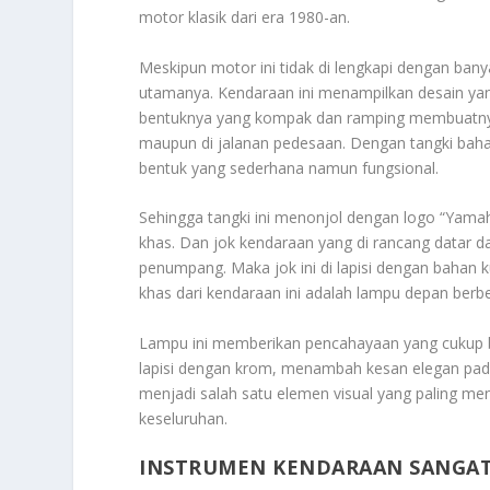
motor klasik dari era 1980-an.
Meskipun motor ini tidak di lengkapi dengan banya
utamanya. Kendaraan ini menampilkan desain yang
bentuknya yang kompak dan ramping membuatnya
maupun di jalanan pedesaan. Dengan tangki bahan 
bentuk yang sederhana namun fungsional.
Sehingga tangki ini menonjol dengan logo “Yamah
khas. Dan jok kendaraan yang di rancang datar
penumpang. Maka jok ini di lapisi dengan bahan ku
khas dari kendaraan ini adalah lampu depan berbe
Lampu ini memberikan pencahayaan yang cukup b
lapisi dengan krom, menambah kesan elegan pad
menjadi salah satu elemen visual yang paling m
keseluruhan.
INSTRUMEN KENDARAAN SANGA