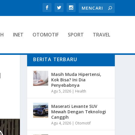
TH
INET
OTOMOTIF
SPORT
TRAVEL
BERITA TERBARU
I
Masih Muda Hipertensi,
Kok Bisa? Ini Dia
Penyebabnya
Agu 5, 2026
|
Health
Maserati Levante SUV
Mewah Dengan Teknologi
Canggih
Agu 4, 2026
|
Otomotif