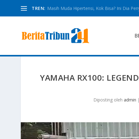
TREN:
Masih Muda Hipertensi, Kok Bisa? Ini Dia Pe
B
YAMAHA RX100: LEGEND
Diposting oleh
admin