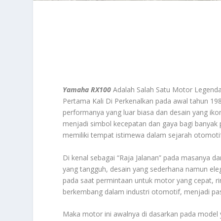
Yamaha RX100
Adalah Salah Satu Motor Legenda
Pertama Kali Di Perkenalkan pada awal tahun 19
performanya yang luar biasa dan desain yang ikon
menjadi simbol kecepatan dan gaya bagi banyak 
memiliki tempat istimewa dalam sejarah otomotif
Di kenal sebagai “Raja Jalanan” pada masanya da
yang tangguh, desain yang sederhana namun elega
pada saat permintaan untuk motor yang cepat, rin
berkembang dalam industri otomotif, menjadi pas
Maka motor ini awalnya di dasarkan pada model ya