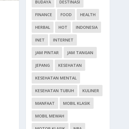
BUDAYA
DESTINASI
FINANCE
FOOD
HEALTH
HERBAL
HOT
INDONESIA
INET
INTERNET
JAM PINTAR
JAM TANGAN
JEPANG
KESEHATAN
KESEHATAN MENTAL
KESEHATAN TUBUH
KULINER
MANFAAT
MOBIL KLASIK
MOBIL MEWAH
MOTOR KLASIK
NBA