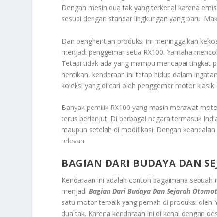
Dengan mesin dua tak yang terkenal karena emisi 
sesuai dengan standar lingkungan yang baru. Maka
Dan penghentian produksi ini meninggalkan keko
menjadi penggemar setia RX100. Yamaha mencob
Tetapi tidak ada yang mampu mencapai tingkat p
hentikan, kendaraan ini tetap hidup dalam ingat
koleksi yang di cari oleh penggemar motor klasik d
Banyak pemilik RX100 yang masih merawat motor
terus berlanjut. Di berbagai negara termasuk India 
maupun setelah di modifikasi. Dengan keandalan
relevan.
BAGIAN DARI BUDAYA DAN S
Kendaraan ini adalah contoh bagaimana sebuah m
menjadi
Bagian Dari Budaya Dan Sejarah Otomot
satu motor terbaik yang pernah di produksi oleh
dua tak. Karena kendaraan ini di kenal dengan d