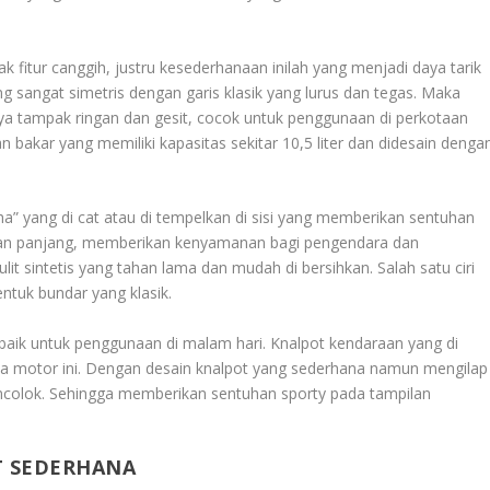
k fitur canggih, justru kesederhanaan inilah yang menjadi daya tarik
 sangat simetris dengan garis klasik yang lurus dan tegas. Maka
 tampak ringan dan gesit, cocok untuk penggunaan di perkotaan
bakar yang memiliki kapasitas sekitar 10,5 liter dan didesain denga
a” yang di cat atau di tempelkan di sisi yang memberikan sentuhan
 dan panjang, memberikan kenyamanan bagi pengendara dan
lit sintetis yang tahan lama dan mudah di bersihkan. Salah satu ciri
ntuk bundar yang klasik.
aik untuk penggunaan di malam hari. Knalpot kendaraan yang di
a motor ini. Dengan desain knalpot yang sederhana namun mengilap
encolok. Sehingga memberikan sentuhan sporty pada tampilan
T SEDERHANA