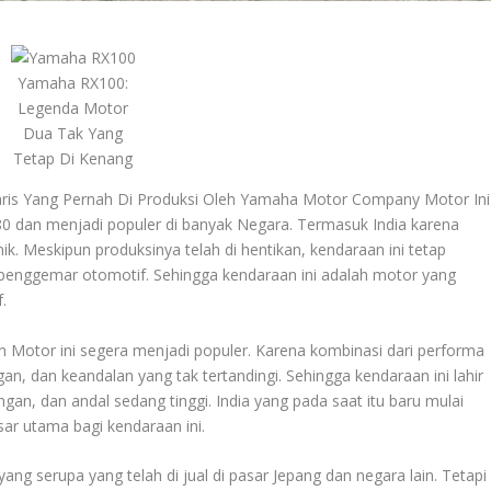
Yamaha RX100:
Legenda Motor
Dua Tak Yang
Tetap Di Kenang
ris Yang Pernah Di Produksi Oleh Yamaha Motor Company Motor Ini
80 dan menjadi populer di banyak Negara. Termasuk India karena
ik. Meskipun produksinya telah di hentikan, kendaraan ini tetap
penggemar otomotif. Sehingga kendaraan ini adalah motor yang
.
n Motor ini segera menjadi populer. Karena kombinasi dari performa
n, dan keandalan yang tak tertandingi. Sehingga kendaraan ini lahir
gan, dan andal sedang tinggi. India yang pada saat itu baru mulai
ar utama bagi kendaraan ini.
ng serupa yang telah di jual di pasar Jepang dan negara lain. Tetapi