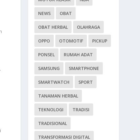
NEWS
OBAT
OBAT HERBAL
OLAHRAGA
n
OPPO
OTOMOTIF
PICKUP
PONSEL
RUMAH ADAT
A
SAMSUNG
SMARTPHONE
SMARTWATCH
SPORT
TANAMAN HERBAL
TEKNOLOGI
TRADISI
TRADISIONAL
i
TRANSFORMASI DIGITAL