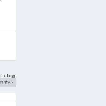
rma Tinggi
UTNYA