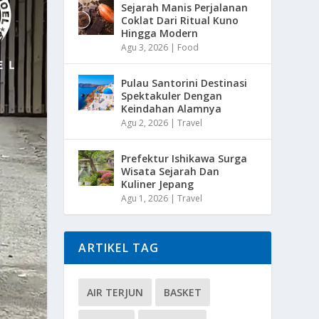
Sejarah Manis Perjalanan
Coklat Dari Ritual Kuno
Hingga Modern
Agu 3, 2026
|
Food
Pulau Santorini Destinasi
Spektakuler Dengan
Keindahan Alamnya
Agu 2, 2026
|
Travel
Prefektur Ishikawa Surga
Wisata Sejarah Dan
Kuliner Jepang
Agu 1, 2026
|
Travel
ARTIKEL TAG
AIR TERJUN
BASKET