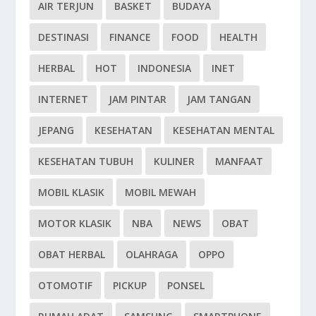
AIR TERJUN
BASKET
BUDAYA
DESTINASI
FINANCE
FOOD
HEALTH
HERBAL
HOT
INDONESIA
INET
INTERNET
JAM PINTAR
JAM TANGAN
JEPANG
KESEHATAN
KESEHATAN MENTAL
KESEHATAN TUBUH
KULINER
MANFAAT
MOBIL KLASIK
MOBIL MEWAH
MOTOR KLASIK
NBA
NEWS
OBAT
OBAT HERBAL
OLAHRAGA
OPPO
OTOMOTIF
PICKUP
PONSEL