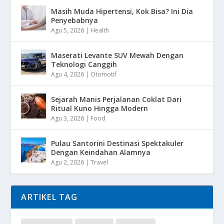
Masih Muda Hipertensi, Kok Bisa? Ini Dia
Penyebabnya
Agu 5, 2026
|
Health
Maserati Levante SUV Mewah Dengan
Teknologi Canggih
Agu 4, 2026
|
Otomotif
Sejarah Manis Perjalanan Coklat Dari
Ritual Kuno Hingga Modern
Agu 3, 2026
|
Food
Pulau Santorini Destinasi Spektakuler
Dengan Keindahan Alamnya
Agu 2, 2026
|
Travel
ARTIKEL TAG