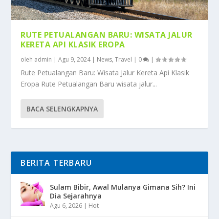
RUTE PETUALANGAN BARU: WISATA JALUR
KERETA API KLASIK EROPA
oleh
admin
|
Agu 9, 2024
|
News
,
Travel
|
0
|
Rute Petualangan Baru: Wisata Jalur Kereta Api Klasik
Eropa Rute Petualangan Baru wisata jalur...
BACA SELENGKAPNYA
BERITA TERBARU
Sulam Bibir, Awal Mulanya Gimana Sih? Ini
Dia Sejarahnya
Agu 6, 2026
|
Hot