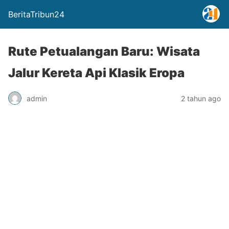
BeritaTribun24
Rute Petualangan Baru: Wisata
Jalur Kereta Api Klasik Eropa
admin
2 tahun ago