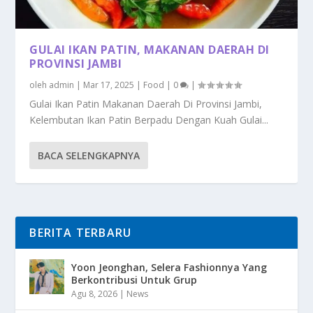
GULAI IKAN PATIN, MAKANAN DAERAH DI
PROVINSI JAMBI
oleh
admin
|
Mar 17, 2025
|
Food
|
0
|
Gulai Ikan Patin Makanan Daerah Di Provinsi Jambi,
Kelembutan Ikan Patin Berpadu Dengan Kuah Gulai...
BACA SELENGKAPNYA
BERITA TERBARU
Yoon Jeonghan, Selera Fashionnya Yang
Berkontribusi Untuk Grup
Agu 8, 2026
|
News