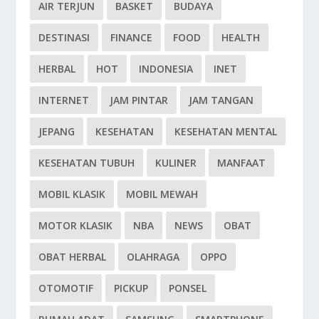
AIR TERJUN
BASKET
BUDAYA
DESTINASI
FINANCE
FOOD
HEALTH
HERBAL
HOT
INDONESIA
INET
INTERNET
JAM PINTAR
JAM TANGAN
JEPANG
KESEHATAN
KESEHATAN MENTAL
KESEHATAN TUBUH
KULINER
MANFAAT
MOBIL KLASIK
MOBIL MEWAH
MOTOR KLASIK
NBA
NEWS
OBAT
OBAT HERBAL
OLAHRAGA
OPPO
OTOMOTIF
PICKUP
PONSEL