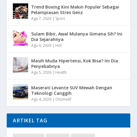
Trend Boxing Kini Makin Populer Sebagai
Pelampiasan Stres Genz
Agu 7, 2026
|
Sport
Sulam Bibir, Awal Mulanya Gimana Sih? Ini
Dia Sejarahnya
Agu 6, 2026
|
Hot
Masih Muda Hipertensi, Kok Bisa? Ini Dia
Penyebabnya
Agu 5, 2026
|
Health
Maserati Levante SUV Mewah Dengan
Teknologi Canggih
Agu 4, 2026
|
Otomotif
ARTIKEL TAG