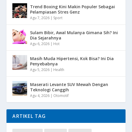
Trend Boxing Kini Makin Populer Sebagai
Pelampiasan Stres Genz
Agu 7, 2026
|
Sport
Sulam Bibir, Awal Mulanya Gimana Sih? Ini
Dia Sejarahnya
Agu 6, 2026
|
Hot
Masih Muda Hipertensi, Kok Bisa? Ini Dia
Penyebabnya
Agu 5, 2026
|
Health
Maserati Levante SUV Mewah Dengan
Teknologi Canggih
Agu 4, 2026
|
Otomotif
ARTIKEL TAG