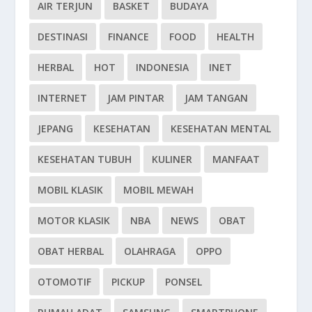
AIR TERJUN
BASKET
BUDAYA
DESTINASI
FINANCE
FOOD
HEALTH
HERBAL
HOT
INDONESIA
INET
INTERNET
JAM PINTAR
JAM TANGAN
JEPANG
KESEHATAN
KESEHATAN MENTAL
KESEHATAN TUBUH
KULINER
MANFAAT
MOBIL KLASIK
MOBIL MEWAH
MOTOR KLASIK
NBA
NEWS
OBAT
OBAT HERBAL
OLAHRAGA
OPPO
OTOMOTIF
PICKUP
PONSEL