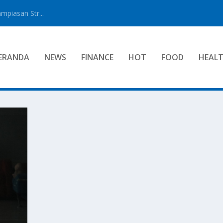
mpiasan Str...
ERANDA
NEWS
FINANCE
HOT
FOOD
HEAL