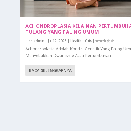
ACHONDROPLASIA KELAINAN PERTUMBUH
TULANG YANG PALING UMUM
oleh
admin
|
Jul 17, 2025
|
Health
|
0
|
Achondroplasia Adalah Kondisi Genetik Yang Paling U
Menyebabkan Dwarfisme Atau Pertumbuhan...
BACA SELENGKAPNYA