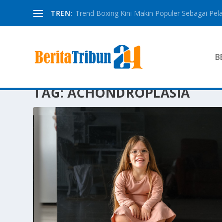
TREN:
Trend Boxing Kini Makin Populer Sebagai Pela
B
TAG:
ACHONDROPLASIA