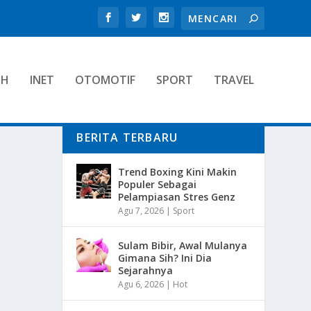
TH
INET
OTOMOTIF
SPORT
TRAVEL
BERITA TERBARU
Trend Boxing Kini Makin
Populer Sebagai
Pelampiasan Stres Genz
Agu 7, 2026
|
Sport
Sulam Bibir, Awal Mulanya
Gimana Sih? Ini Dia
Sejarahnya
Agu 6, 2026
|
Hot