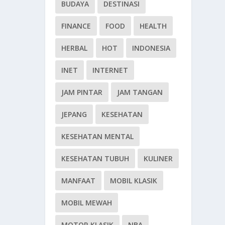
BUDAYA
DESTINASI
FINANCE
FOOD
HEALTH
HERBAL
HOT
INDONESIA
INET
INTERNET
JAM PINTAR
JAM TANGAN
JEPANG
KESEHATAN
KESEHATAN MENTAL
KESEHATAN TUBUH
KULINER
MANFAAT
MOBIL KLASIK
MOBIL MEWAH
MOTOR KLASIK
NBA