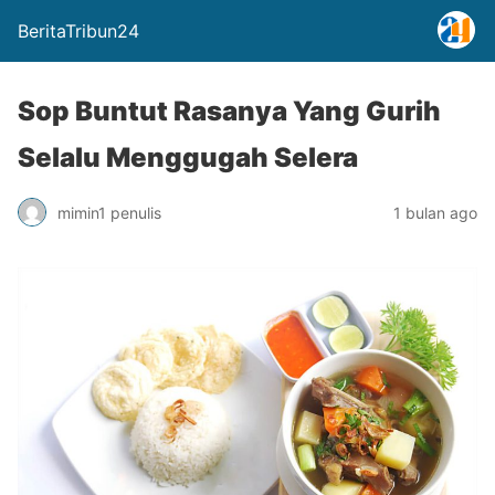
BeritaTribun24
Sop Buntut Rasanya Yang Gurih
Selalu Menggugah Selera
mimin1 penulis
1 bulan ago