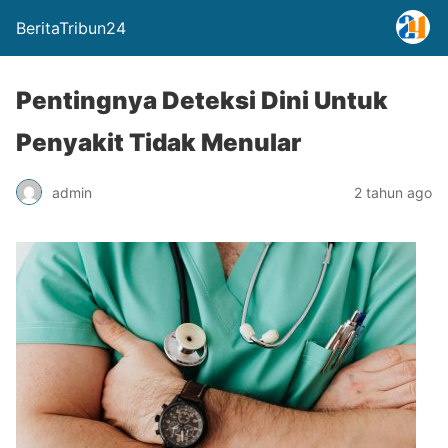
BeritaTribun24
Pentingnya Deteksi Dini Untuk
Penyakit Tidak Menular
admin
2 tahun ago