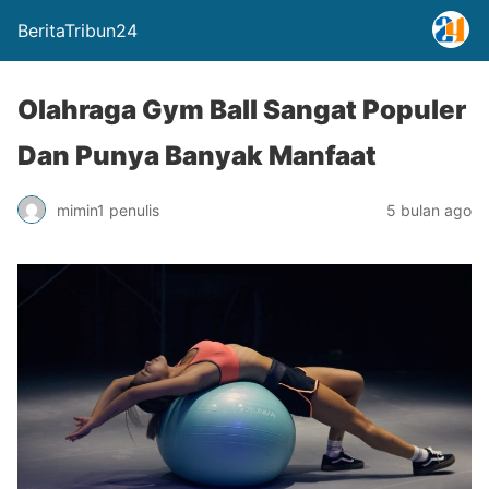
BeritaTribun24
Olahraga Gym Ball Sangat Populer
Dan Punya Banyak Manfaat
mimin1 penulis
5 bulan ago