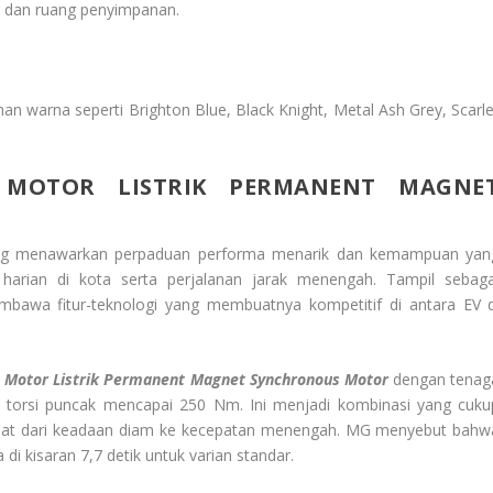
 dan ruang penyimpanan.
n warna seperti Brighton Blue, Black Knight, Metal Ash Grey, Scarle
MOTOR LISTRIK PERMANENT MAGNE
yang menawarkan perpaduan performa menarik dan kemampuan yan
arian di kota serta perjalanan jarak menengah. Tampil sebaga
membawa fitur-teknologi yang membuatnya kompetitif di antara EV d
Motor Listrik Permanent Magnet Synchronous Motor
dengan tenag
 torsi puncak mencapai 250 Nm. Ini menjadi kombinasi yang cuku
 kuat dari keadaan diam ke kecepatan menengah. MG menyebut bahw
di kisaran 7,7 detik untuk varian standar.