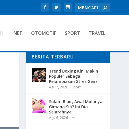
TH
INET
OTOMOTIF
SPORT
TRAVEL
BERITA TERBARU
Trend Boxing Kini Makin
Populer Sebagai
Pelampiasan Stres Genz
Agu 7, 2026
|
Sport
Sulam Bibir, Awal Mulanya
Gimana Sih? Ini Dia
Sejarahnya
Agu 6, 2026
|
Hot