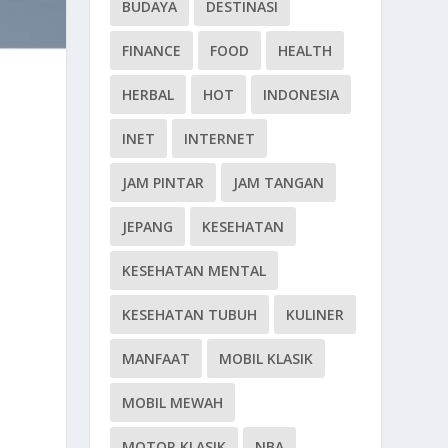
BUDAYA
DESTINASI
FINANCE
FOOD
HEALTH
HERBAL
HOT
INDONESIA
INET
INTERNET
JAM PINTAR
JAM TANGAN
JEPANG
KESEHATAN
KESEHATAN MENTAL
KESEHATAN TUBUH
KULINER
MANFAAT
MOBIL KLASIK
MOBIL MEWAH
MOTOR KLASIK
NBA