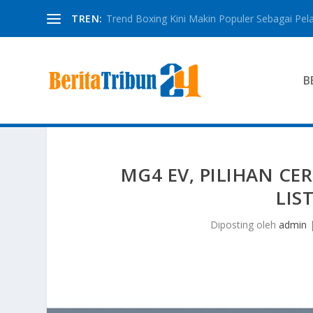
TREN:
Trend Boxing Kini Makin Populer Sebagai Pela
B
MG4 EV, PILIHAN CE
LIS
Diposting oleh
admin