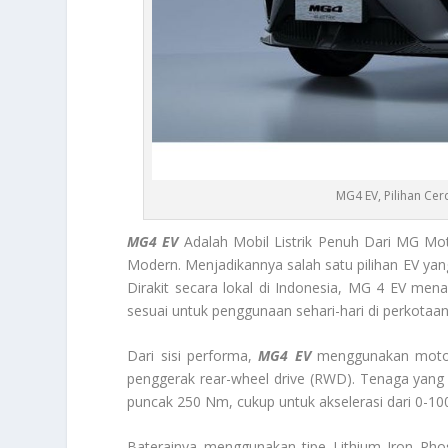
MG4 EV, Pilihan Cer
MG4 EV
Adalah Mobil Listrik Penuh Dari MG Mo
Modern. Menjadikannya salah satu pilihan EV yang
Dirakit secara lokal di Indonesia, MG 4 EV men
sesuai untuk penggunaan sehari-hari di perkotaan
Dari sisi performa,
MG4 EV
menggunakan motor 
penggerak rear-wheel drive (RWD). Tenaga yang d
puncak 250 Nm, cukup untuk akselerasi dari 0-100
Baterainya menggunakan tipe Lithium Iron Phos