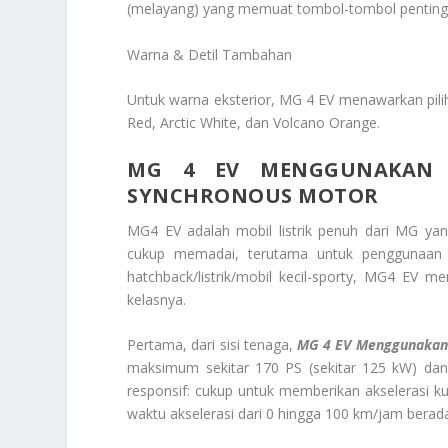
(melayang) yang memuat tombol-tombol penting
Warna & Detil Tambahan
Untuk warna eksterior, MG 4 EV menawarkan piliha
Red, Arctic White, dan Volcano Orange.
MG 4 EV MENGGUNAKAN 
SYNCHRONOUS MOTOR
MG4 EV adalah mobil listrik penuh dari MG 
cukup memadai, terutama untuk penggunaan h
hatchback/listrik/mobil kecil-sporty, MG4 EV 
kelasnya.
Pertama, dari sisi tenaga,
MG 4 EV Menggunakan 
maksimum sekitar 170 PS (sekitar 125 kW) dan
responsif: cukup untuk memberikan akselerasi
waktu akselerasi dari 0 hingga 100 km/jam berada 