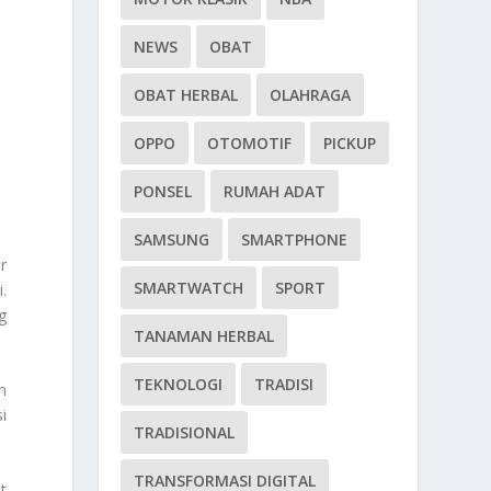
NEWS
OBAT
OBAT HERBAL
OLAHRAGA
OPPO
OTOMOTIF
PICKUP
PONSEL
RUMAH ADAT
SAMSUNG
SMARTPHONE
r
SMARTWATCH
SPORT
.
g
TANAMAN HERBAL
TEKNOLOGI
TRADISI
m
i
TRADISIONAL
TRANSFORMASI DIGITAL
t