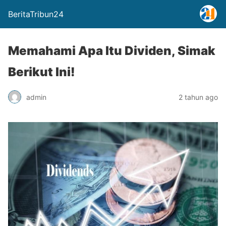
BeritaTribun24
Memahami Apa Itu Dividen, Simak
Berikut Ini!
admin
2 tahun ago