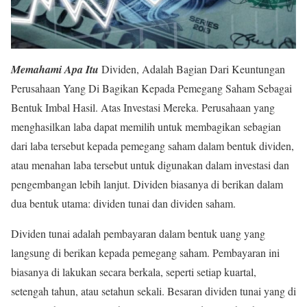
Memahami Apa Itu
Dividen, Adalah Bagian Dari Keuntungan
Perusahaan Yang Di Bagikan Kepada Pemegang Saham Sebagai
Bentuk Imbal Hasil. Atas Investasi Mereka. Perusahaan yang
menghasilkan laba dapat memilih untuk membagikan sebagian
dari laba tersebut kepada pemegang saham dalam bentuk dividen,
atau menahan laba tersebut untuk digunakan dalam investasi dan
pengembangan lebih lanjut. Dividen biasanya di berikan dalam
dua bentuk utama: dividen tunai dan dividen saham.
Dividen tunai adalah pembayaran dalam bentuk uang yang
langsung di berikan kepada pemegang saham. Pembayaran ini
biasanya di lakukan secara berkala, seperti setiap kuartal,
setengah tahun, atau setahun sekali. Besaran dividen tunai yang di