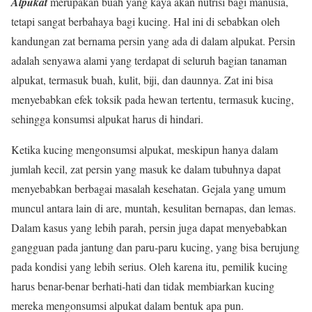
Alpukat
merupakan buah yang kaya akan nutrisi bagi manusia,
tetapi sangat berbahaya bagi kucing. Hal ini di sebabkan oleh
kandungan zat bernama persin yang ada di dalam alpukat. Persin
adalah senyawa alami yang terdapat di seluruh bagian tanaman
alpukat, termasuk buah, kulit, biji, dan daunnya. Zat ini bisa
menyebabkan efek toksik pada hewan tertentu, termasuk kucing,
sehingga konsumsi alpukat harus di hindari.
Ketika kucing mengonsumsi alpukat, meskipun hanya dalam
jumlah kecil, zat persin yang masuk ke dalam tubuhnya dapat
menyebabkan berbagai masalah kesehatan. Gejala yang umum
muncul antara lain di are, muntah, kesulitan bernapas, dan lemas.
Dalam kasus yang lebih parah, persin juga dapat menyebabkan
gangguan pada jantung dan paru-paru kucing, yang bisa berujung
pada kondisi yang lebih serius. Oleh karena itu, pemilik kucing
harus benar-benar berhati-hati dan tidak membiarkan kucing
mereka mengonsumsi alpukat dalam bentuk apa pun.