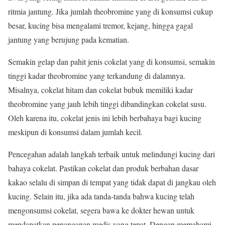
ritmia jantung. Jika jumlah theobromine yang di konsumsi cukup
besar, kucing bisa mengalami tremor, kejang, hingga gagal
jantung yang berujung pada kematian.
Semakin gelap dan pahit jenis cokelat yang di konsumsi, semakin
tinggi kadar theobromine yang terkandung di dalamnya.
Misalnya, cokelat hitam dan cokelat bubuk memiliki kadar
theobromine yang jauh lebih tinggi dibandingkan cokelat susu.
Oleh karena itu, cokelat jenis ini lebih berbahaya bagi kucing
meskipun di konsumsi dalam jumlah kecil.
Pencegahan adalah langkah terbaik untuk melindungi kucing dari
bahaya cokelat. Pastikan cokelat dan produk berbahan dasar
kakao selalu di simpan di tempat yang tidak dapat di jangkau oleh
kucing. Selain itu, jika ada tanda-tanda bahwa kucing telah
mengonsumsi cokelat, segera bawa ke dokter hewan untuk
mendapatkan penanganan medis yang tepat. Dengan memahami