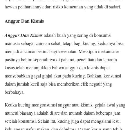
hewan peliharaannya dari risiko keracunan yang tidak di sadari.
Anggur Dan Kismis
Anggur Dan Kismis
adalah buah yang sering di konsumsi
manusia sebagai camilan sehat, tetapi bagi kucing, keduanya bisa
menjadi ancaman serius bagi kesehatan. Meskipun mekanisme
pastinya belum sepenuhnya di pahami, penelitian dan laporan
kasus telah menunjukkan bahwa anggur dan kismis dapat
menyebabkan gagal ginjal akut pada kucing. Bahkan, konsumsi
dalam jumlah kecil saja bisa memberikan efek negatif yang
berbahaya.
Ketika kucing mengonsumsi anggur atau kismis, gejala awal yang
muncul biasanya adalah di are dan muntah dalam beberapa jam
setelah konsumsi. Selain itu, kucing juga dapat mengalami lesu,
kehilangan nafsu makan, dan dehidrasi. Dalam kasus yang lebih