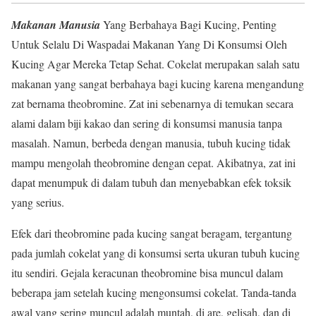
Makanan Manusia
Yang Berbahaya Bagi Kucing, Penting
Untuk Selalu Di Waspadai Makanan Yang Di Konsumsi Oleh
Kucing Agar Mereka Tetap Sehat. Cokelat merupakan salah satu
makanan yang sangat berbahaya bagi kucing karena mengandung
zat bernama theobromine. Zat ini sebenarnya di temukan secara
alami dalam biji kakao dan sering di konsumsi manusia tanpa
masalah. Namun, berbeda dengan manusia, tubuh kucing tidak
mampu mengolah theobromine dengan cepat. Akibatnya, zat ini
dapat menumpuk di dalam tubuh dan menyebabkan efek toksik
yang serius.
Efek dari theobromine pada kucing sangat beragam, tergantung
pada jumlah cokelat yang di konsumsi serta ukuran tubuh kucing
itu sendiri. Gejala keracunan theobromine bisa muncul dalam
beberapa jam setelah kucing mengonsumsi cokelat. Tanda-tanda
awal yang sering muncul adalah muntah, di are, gelisah, dan di