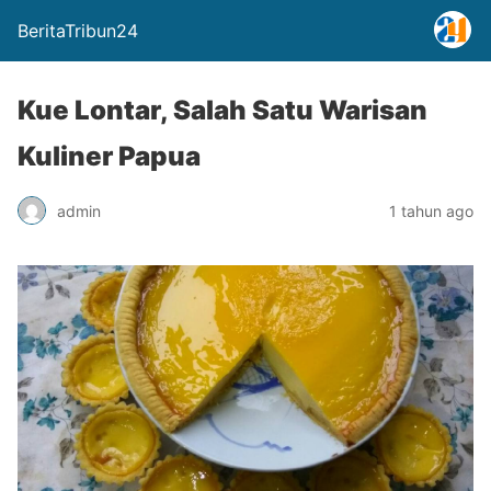
BeritaTribun24
Kue Lontar, Salah Satu Warisan
Kuliner Papua
admin
1 tahun ago