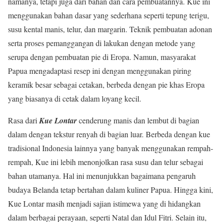
namanya, tetapi juga dari bahan dan cara pembuatannya. Kue ini
menggunakan bahan dasar yang sederhana seperti tepung terigu,
susu kental manis, telur, dan margarin. Teknik pembuatan adonan
serta proses pemanggangan di lakukan dengan metode yang
serupa dengan pembuatan pie di Eropa. Namun, masyarakat
Papua mengadaptasi resep ini dengan menggunakan piring
keramik besar sebagai cetakan, berbeda dengan pie khas Eropa
yang biasanya di cetak dalam loyang kecil.
Rasa dari
Kue Lontar
cenderung manis dan lembut di bagian
dalam dengan tekstur renyah di bagian luar. Berbeda dengan kue
tradisional Indonesia lainnya yang banyak menggunakan rempah-
rempah, Kue ini lebih menonjolkan rasa susu dan telur sebagai
bahan utamanya. Hal ini menunjukkan bagaimana pengaruh
budaya Belanda tetap bertahan dalam kuliner Papua. Hingga kini,
Kue Lontar masih menjadi sajian istimewa yang di hidangkan
dalam berbagai perayaan, seperti Natal dan Idul Fitri. Selain itu,