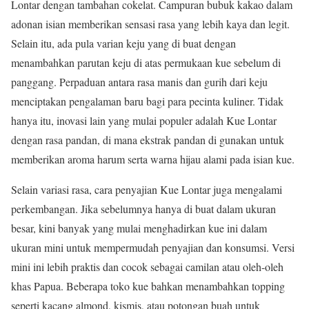
Lontar dengan tambahan cokelat. Campuran bubuk kakao dalam
adonan isian memberikan sensasi rasa yang lebih kaya dan legit.
Selain itu, ada pula varian keju yang di buat dengan
menambahkan parutan keju di atas permukaan kue sebelum di
panggang. Perpaduan antara rasa manis dan gurih dari keju
menciptakan pengalaman baru bagi para pecinta kuliner. Tidak
hanya itu, inovasi lain yang mulai populer adalah Kue Lontar
dengan rasa pandan, di mana ekstrak pandan di gunakan untuk
memberikan aroma harum serta warna hijau alami pada isian kue.
Selain variasi rasa, cara penyajian Kue Lontar juga mengalami
perkembangan. Jika sebelumnya hanya di buat dalam ukuran
besar, kini banyak yang mulai menghadirkan kue ini dalam
ukuran mini untuk mempermudah penyajian dan konsumsi. Versi
mini ini lebih praktis dan cocok sebagai camilan atau oleh-oleh
khas Papua. Beberapa toko kue bahkan menambahkan topping
seperti kacang almond, kismis, atau potongan buah untuk