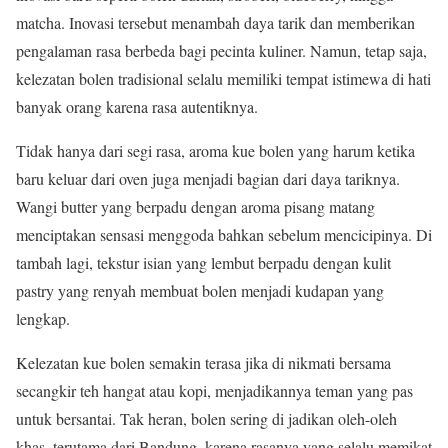
matcha. Inovasi tersebut menambah daya tarik dan memberikan
pengalaman rasa berbeda bagi pecinta kuliner. Namun, tetap saja,
kelezatan bolen tradisional selalu memiliki tempat istimewa di hati
banyak orang karena rasa autentiknya.
Tidak hanya dari segi rasa, aroma kue bolen yang harum ketika
baru keluar dari oven juga menjadi bagian dari daya tariknya.
Wangi butter yang berpadu dengan aroma pisang matang
menciptakan sensasi menggoda bahkan sebelum mencicipinya. Di
tambah lagi, tekstur isian yang lembut berpadu dengan kulit
pastry yang renyah membuat bolen menjadi kudapan yang
lengkap.
Kelezatan kue bolen semakin terasa jika di nikmati bersama
secangkir teh hangat atau kopi, menjadikannya teman yang pas
untuk bersantai. Tak heran, bolen sering di jadikan oleh-oleh
khas, terutama dari Bandung, karena rasanya yang selalu memikat