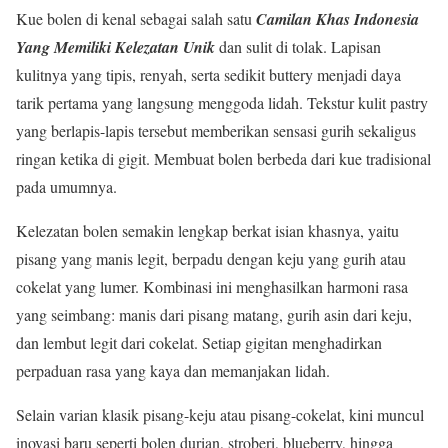
Kue bolen di kenal sebagai salah satu
Camilan Khas Indonesia
Yang Memiliki Kelezatan Unik
dan sulit di tolak. Lapisan
kulitnya yang tipis, renyah, serta sedikit buttery menjadi daya
tarik pertama yang langsung menggoda lidah. Tekstur kulit pastry
yang berlapis-lapis tersebut memberikan sensasi gurih sekaligus
ringan ketika di gigit. Membuat bolen berbeda dari kue tradisional
pada umumnya.
Kelezatan bolen semakin lengkap berkat isian khasnya, yaitu
pisang yang manis legit, berpadu dengan keju yang gurih atau
cokelat yang lumer. Kombinasi ini menghasilkan harmoni rasa
yang seimbang: manis dari pisang matang, gurih asin dari keju,
dan lembut legit dari cokelat. Setiap gigitan menghadirkan
perpaduan rasa yang kaya dan memanjakan lidah.
Selain varian klasik pisang-keju atau pisang-cokelat, kini muncul
inovasi baru seperti bolen durian, stroberi, blueberry, hingga