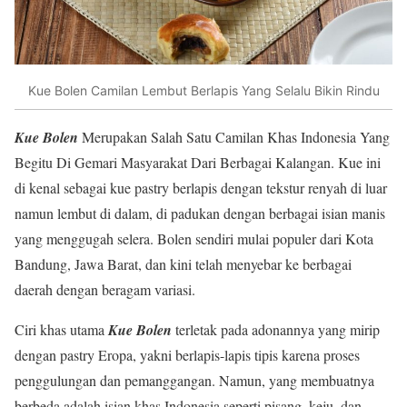
Kue Bolen Camilan Lembut Berlapis Yang Selalu Bikin Rindu
Kue Bolen
Merupakan Salah Satu Camilan Khas Indonesia Yang
Begitu Di Gemari Masyarakat Dari Berbagai Kalangan. Kue ini
di kenal sebagai kue pastry berlapis dengan tekstur renyah di luar
namun lembut di dalam, di padukan dengan berbagai isian manis
yang menggugah selera. Bolen sendiri mulai populer dari Kota
Bandung, Jawa Barat, dan kini telah menyebar ke berbagai
daerah dengan beragam variasi.
Ciri khas utama
Kue Bolen
terletak pada adonannya yang mirip
dengan pastry Eropa, yakni berlapis-lapis tipis karena proses
penggulungan dan pemanggangan. Namun, yang membuatnya
berbeda adalah isian khas Indonesia seperti pisang, keju, dan