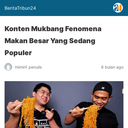
BeritaTribun24
Konten Mukbang Fenomena
Makan Besar Yang Sedang
Populer
mimin1 penulis
6 bulan ago