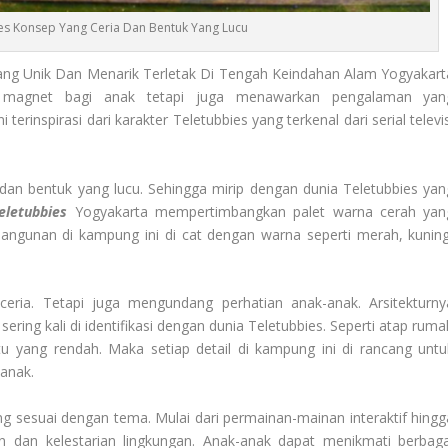
s Konsep Yang Ceria Dan Bentuk Yang Lucu
ang Unik Dan Menarik Terletak Di Tengah Keindahan Alam Yogyakart
i magnet bagi anak tetapi juga menawarkan pengalaman yan
rinspirasi dari karakter Teletubbies yang terkenal dari serial televis
an bentuk yang lucu. Sehingga mirip dengan dunia Teletubbies yan
letubbies
Yogyakarta mempertimbangkan palet warna cerah yan
 bangunan di kampung ini di cat dengan warna seperti merah, kuning
eria. Tetapi juga mengundang perhatian anak-anak. Arsitekturny
ng kali di identifikasi dengan dunia Teletubbies. Seperti atap ruma
u yang rendah. Maka setiap detail di kampung ini di rancang untu
anak.
g sesuai dengan tema. Mulai dari permainan-mainan interaktif hingg
n dan kelestarian lingkungan. Anak-anak dapat menikmati berbaga