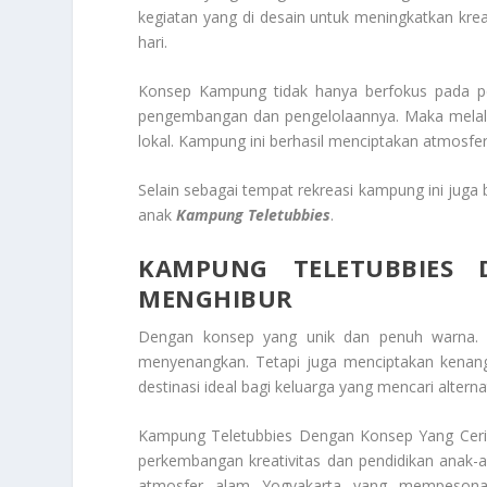
kegiatan yang di desain untuk meningkatkan kre
hari.
Konsep Kampung tidak hanya berfokus pada pe
pengembangan dan pengelolaannya. Maka melalui
lokal. Kampung ini berhasil menciptakan atmosf
Selain sebagai tempat rekreasi kampung ini juga
anak
Kampung Teletubbies
.
KAMPUNG TELETUBBIES
MENGHIBUR
Dengan konsep yang unik dan penuh warna.
menyenangkan. Tetapi juga menciptakan kenanga
destinasi ideal bagi keluarga yang mencari alter
Kampung Teletubbies Dengan Konsep Yang Ceri
perkembangan kreativitas dan pendidikan anak-
atmosfer alam Yogyakarta yang mempesona.