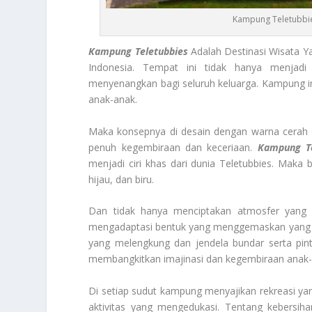
Kampung Teletubbie
Kampung Teletubbies
Adalah Destinasi Wisata Y
Indonesia. Tempat ini tidak hanya menjad
menyenangkan bagi seluruh keluarga. Kampung ini te
anak-anak.
Maka konsepnya di desain dengan warna cerah d
penuh kegembiraan dan keceriaan.
Kampung Te
menjadi ciri khas dari dunia Teletubbies. Maka
hijau, dan biru.
Dan tidak hanya menciptakan atmosfer yang c
mengadaptasi bentuk yang menggemaskan yang seri
yang melengkung dan jendela bundar serta pint
membangkitkan imajinasi dan kegembiraan anak-
Di setiap sudut kampung menyajikan rekreasi yan
aktivitas yang mengedukasi. Tentang kebersiha