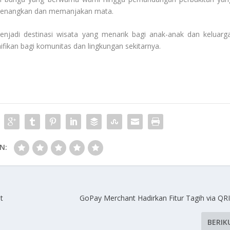
enenangkan dan memanjakan mata.
njadi destinasi wisata yang menarik bagi anak-anak dan keluarga
fikan bagi komunitas dan lingkungan sekitarnya.
N:
t
GoPay Merchant Hadirkan Fitur Tagih via QR
BERIK