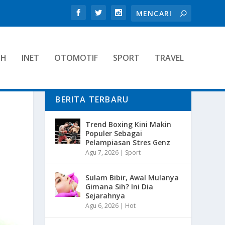
TH
INET
OTOMOTIF
SPORT
TRAVEL
BERITA TERBARU
Trend Boxing Kini Makin
Populer Sebagai
Pelampiasan Stres Genz
Agu 7, 2026
|
Sport
Sulam Bibir, Awal Mulanya
Gimana Sih? Ini Dia
Sejarahnya
Agu 6, 2026
|
Hot