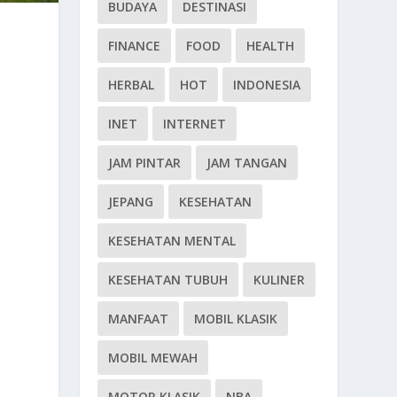
BUDAYA
DESTINASI
FINANCE
FOOD
HEALTH
HERBAL
HOT
INDONESIA
INET
INTERNET
JAM PINTAR
JAM TANGAN
JEPANG
KESEHATAN
KESEHATAN MENTAL
KESEHATAN TUBUH
KULINER
MANFAAT
MOBIL KLASIK
MOBIL MEWAH
MOTOR KLASIK
NBA