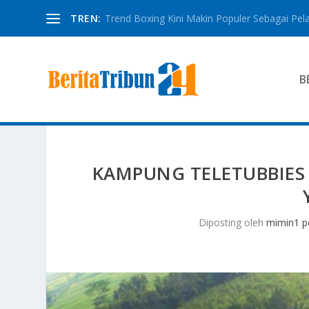
TREN:
Trend Boxing Kini Makin Populer Sebagai Pela
B
KAMPUNG TELETUBBIES
Diposting oleh
mimin1 p