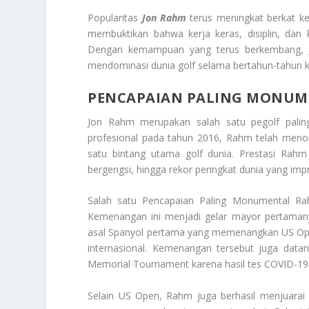
Popularitas
Jon Rahm
terus meningkat berkat ke
membuktikan bahwa kerja keras, disiplin, dan
Dengan kemampuan yang terus berkembang, J
mendominasi dunia golf selama bertahun-tahun 
PENCAPAIAN PALING MONUM
Jon Rahm merupakan salah satu pegolf paling
profesional pada tahun 2016, Rahm telah meno
satu bintang utama golf dunia. Prestasi Rah
bergengsi, hingga rekor peringkat dunia yang impr
Salah satu Pencapaian Paling Monumental R
Kemenangan ini menjadi gelar mayor pertamany
asal Spanyol pertama yang memenangkan US Open
internasional. Kemenangan tersebut juga dat
Memorial Tournament karena hasil tes COVID-19
Selain US Open, Rahm juga berhasil menjuara