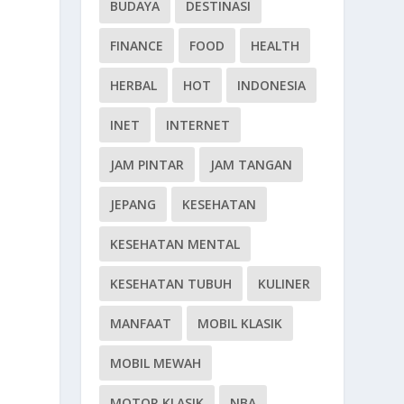
BUDAYA
DESTINASI
FINANCE
FOOD
HEALTH
HERBAL
HOT
INDONESIA
INET
INTERNET
JAM PINTAR
JAM TANGAN
JEPANG
KESEHATAN
KESEHATAN MENTAL
KESEHATAN TUBUH
KULINER
MANFAAT
MOBIL KLASIK
MOBIL MEWAH
MOTOR KLASIK
NBA