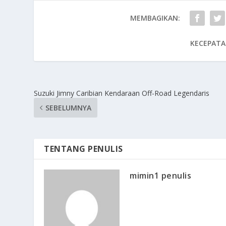
MEMBAGIKAN:
KECEPATA
Suzuki Jimny Caribian Kendaraan Off-Road Legendaris
SEBELUMNYA
TENTANG PENULIS
mimin1 penulis