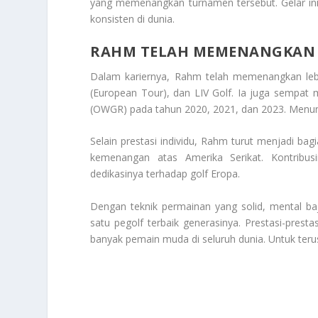
yang memenangkan turnamen tersebut. Gelar ini
konsisten di dunia.
RAHM TELAH MEMENANGKAN L
Dalam kariernya, Rahm telah memenangkan lebi
(European Tour), dan LIV Golf. Ia juga sempat m
(OWGR) pada tahun 2020, 2021, dan 2023. Menunju
Selain prestasi individu, Rahm turut menjadi ba
kemenangan atas Amerika Serikat. Kontribu
dedikasinya terhadap golf Eropa.
Dengan teknik permainan yang solid, mental baj
satu pegolf terbaik generasinya. Prestasi-pres
banyak pemain muda di seluruh dunia. Untuk terus