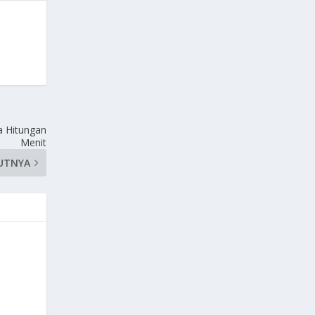
a Hitungan
Menit
UTNYA