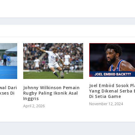
Joel Embiid Sosok Pl
wal Dari
Johnny Wilkinson Pemain
Yang Dikenal Serba 
kses Di
Rugby Paling Ikonik Asal
Di Setia Game
Inggris
November 12, 2024
April 2, 2026