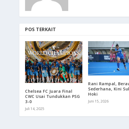
POS TERKAIT
Rani Rampal, Bera
Sederhana, Kini Su
Chelsea FC Juara Final
Hoki
CWC Usai Tundukkan PSG
3-0
Juni 15, 2026
Juli 14, 2025