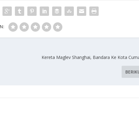
N:
Kereta Maglev Shanghai, Bandara Ke Kota Cum
BERIK