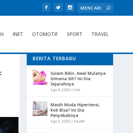
TH
INET
OTOMOTIF
SPORT
TRAVEL
BERITA TERBARU
F
Sulam Bibir, Awal Mulanya
Gimana Sih? Ini Dia
Sejarahnya
Agu 6, 2026
|
Hot
Masih Muda Hipertensi,
Kok Bisa? Ini Dia
Penyebabnya
Agu 5, 2026
|
Health