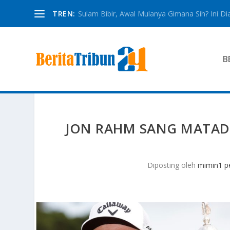
TREN:
Sulam Bibir, Awal Mulanya Gimana Sih? Ini Dia
B
JON RAHM SANG MATAD
Diposting oleh
mimin1 pe