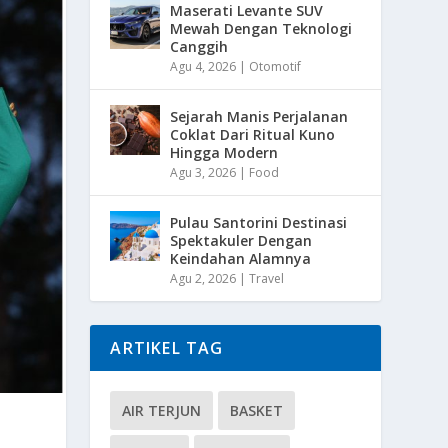
Maserati Levante SUV
Mewah Dengan Teknologi
Canggih
Agu 4, 2026
|
Otomotif
Sejarah Manis Perjalanan
Coklat Dari Ritual Kuno
Hingga Modern
Agu 3, 2026
|
Food
Pulau Santorini Destinasi
Spektakuler Dengan
Keindahan Alamnya
Agu 2, 2026
|
Travel
ARTIKEL TAG
AIR TERJUN
BASKET