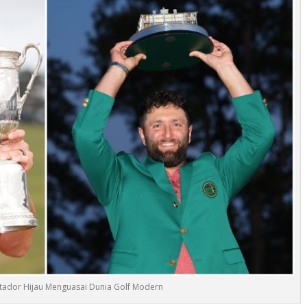
tador Hijau Menguasai Dunia Golf Modern