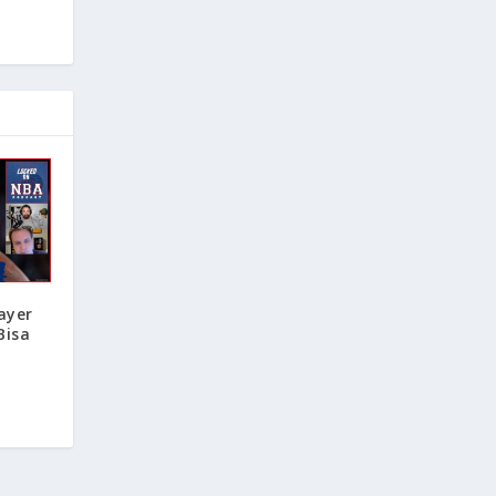
ayer
Bisa