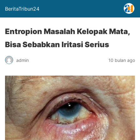
BeritaTribun24
Entropion Masalah Kelopak Mata,
Bisa Sebabkan Iritasi Serius
admin
10 bulan ago