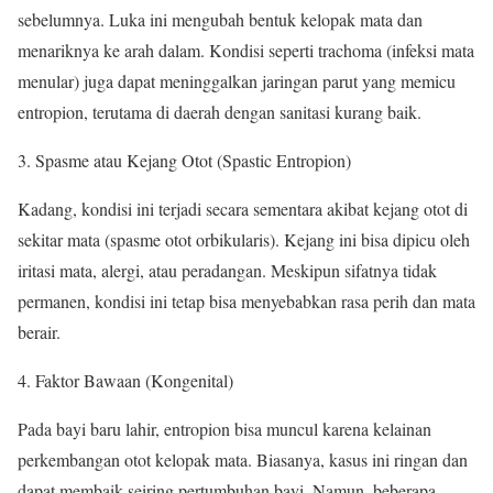
sebelumnya. Luka ini mengubah bentuk kelopak mata dan
menariknya ke arah dalam. Kondisi seperti trachoma (infeksi mata
menular) juga dapat meninggalkan jaringan parut yang memicu
entropion, terutama di daerah dengan sanitasi kurang baik.
Spasme atau Kejang Otot (Spastic Entropion)
Kadang, kondisi ini terjadi secara sementara akibat kejang otot di
sekitar mata (spasme otot orbikularis). Kejang ini bisa dipicu oleh
iritasi mata, alergi, atau peradangan. Meskipun sifatnya tidak
permanen, kondisi ini tetap bisa menyebabkan rasa perih dan mata
berair.
Faktor Bawaan (Kongenital)
Pada bayi baru lahir, entropion bisa muncul karena kelainan
perkembangan otot kelopak mata. Biasanya, kasus ini ringan dan
dapat membaik seiring pertumbuhan bayi. Namun, beberapa