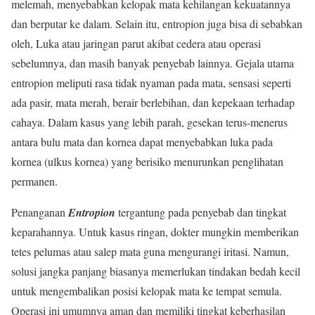
melemah, menyebabkan kelopak mata kehilangan kekuatannya
dan berputar ke dalam. Selain itu, entropion juga bisa di sebabkan
oleh, Luka atau jaringan parut akibat cedera atau operasi
sebelumnya, dan masih banyak penyebab lainnya. Gejala utama
entropion meliputi rasa tidak nyaman pada mata, sensasi seperti
ada pasir, mata merah, berair berlebihan, dan kepekaan terhadap
cahaya. Dalam kasus yang lebih parah, gesekan terus-menerus
antara bulu mata dan kornea dapat menyebabkan luka pada
kornea (ulkus kornea) yang berisiko menurunkan penglihatan
permanen.
Penanganan
Entropion
tergantung pada penyebab dan tingkat
keparahannya. Untuk kasus ringan, dokter mungkin memberikan
tetes pelumas atau salep mata guna mengurangi iritasi. Namun,
solusi jangka panjang biasanya memerlukan tindakan bedah kecil
untuk mengembalikan posisi kelopak mata ke tempat semula.
Operasi ini umumnya aman dan memiliki tingkat keberhasilan