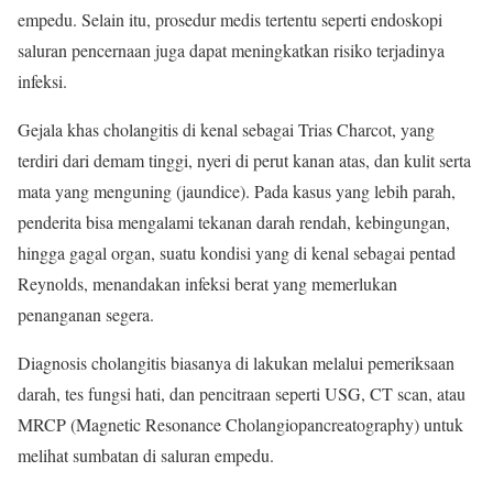
empedu. Selain itu, prosedur medis tertentu seperti endoskopi
saluran pencernaan juga dapat meningkatkan risiko terjadinya
infeksi.
Gejala khas cholangitis di kenal sebagai Trias Charcot, yang
terdiri dari demam tinggi, nyeri di perut kanan atas, dan kulit serta
mata yang menguning (jaundice). Pada kasus yang lebih parah,
penderita bisa mengalami tekanan darah rendah, kebingungan,
hingga gagal organ, suatu kondisi yang di kenal sebagai pentad
Reynolds, menandakan infeksi berat yang memerlukan
penanganan segera.
Diagnosis cholangitis biasanya di lakukan melalui pemeriksaan
darah, tes fungsi hati, dan pencitraan seperti USG, CT scan, atau
MRCP (Magnetic Resonance Cholangiopancreatography) untuk
melihat sumbatan di saluran empedu.