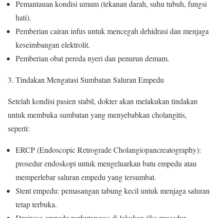
Pemantauan kondisi umum (tekanan darah, suhu tubuh, fungsi
hati).
Pemberian cairan infus untuk mencegah dehidrasi dan menjaga
keseimbangan elektrolit.
Pemberian obat pereda nyeri dan penurun demam.
Tindakan Mengatasi Sumbatan Saluran Empedu
Setelah kondisi pasien stabil, dokter akan melakukan tindakan
untuk membuka sumbatan yang menyebabkan cholangitis,
seperti:
ERCP (Endoscopic Retrograde Cholangiopancreatography):
prosedur endoskopi untuk mengeluarkan batu empedu atau
memperlebar saluran empedu yang tersumbat.
Stent empedu: pemasangan tabung kecil untuk menjaga saluran
tetap terbuka.
Drainase empedu perkutaneus: di lakukan jika prosedur