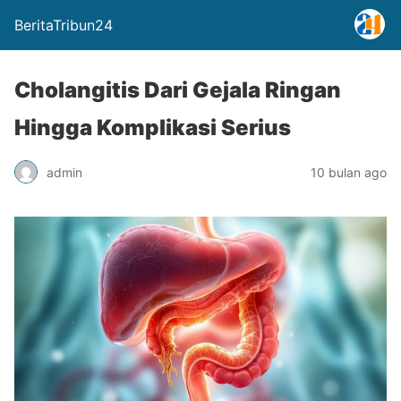
BeritaTribun24
Cholangitis Dari Gejala Ringan
Hingga Komplikasi Serius
admin
10 bulan ago