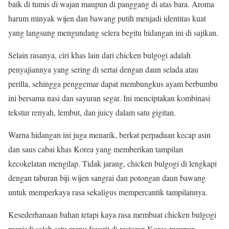
baik di tumis di wajan maupun di panggang di atas bara. Aroma
harum minyak wijen dan bawang putih menjadi identitas kuat
yang langsung mengundang selera begitu hidangan ini di sajikan.
Selain rasanya, ciri khas lain dari chicken bulgogi adalah
penyajiannya yang sering di sertai dengan daun selada atau
perilla, sehingga penggemar dapat membungkus ayam berbumbu
ini bersama nasi dan sayuran segar. Ini menciptakan kombinasi
tekstur renyah, lembut, dan juicy dalam satu gigitan.
Warna hidangan ini juga menarik, berkat perpaduan kecap asin
dan saus cabai khas Korea yang memberikan tampilan
kecokelatan mengilap. Tidak jarang, chicken bulgogi di lengkapi
dengan taburan biji wijen sangrai dan potongan daun bawang
untuk memperkaya rasa sekaligus mempercantik tampilannya.
Kesederhanaan bahan tetapi kaya rasa membuat chicken bulgogi
menjadi salah satu menu favorit di restoran Korea maupun