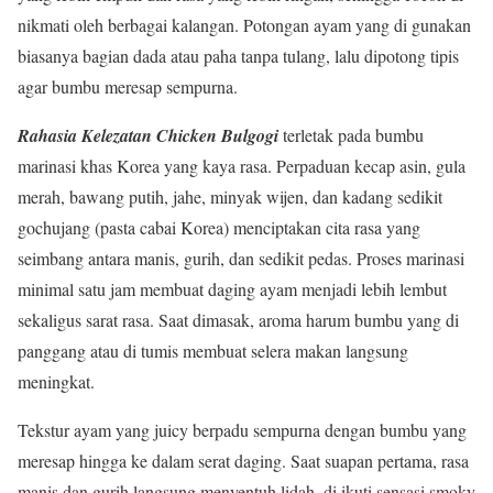
nikmati oleh berbagai kalangan. Potongan ayam yang di gunakan
biasanya bagian dada atau paha tanpa tulang, lalu dipotong tipis
agar bumbu meresap sempurna.
Rahasia Kelezatan Chicken Bulgogi
terletak pada bumbu
marinasi khas Korea yang kaya rasa. Perpaduan kecap asin, gula
merah, bawang putih, jahe, minyak wijen, dan kadang sedikit
gochujang (pasta cabai Korea) menciptakan cita rasa yang
seimbang antara manis, gurih, dan sedikit pedas. Proses marinasi
minimal satu jam membuat daging ayam menjadi lebih lembut
sekaligus sarat rasa. Saat dimasak, aroma harum bumbu yang di
panggang atau di tumis membuat selera makan langsung
meningkat.
Tekstur ayam yang juicy berpadu sempurna dengan bumbu yang
meresap hingga ke dalam serat daging. Saat suapan pertama, rasa
manis dan gurih langsung menyentuh lidah, di ikuti sensasi smoky