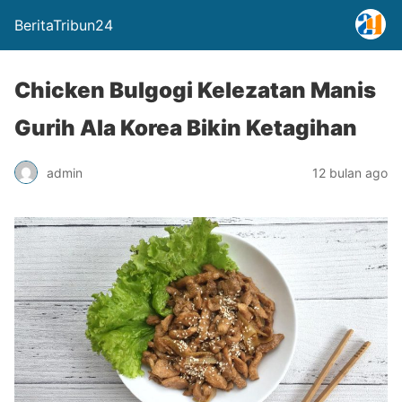
BeritaTribun24
Chicken Bulgogi Kelezatan Manis
Gurih Ala Korea Bikin Ketagihan
admin
12 bulan ago