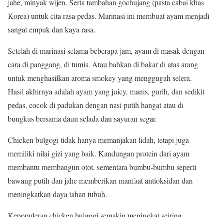
jahe, minyak wijen. Serta tambahan gochujang (pasta cabai khas
Korea) untuk cita rasa pedas. Marinasi ini membuat ayam menjadi
sangat empuk dan kaya rasa.
Setelah di marinasi selama beberapa jam, ayam di masak dengan
cara di panggang, di tumis. Atau bahkan di bakar di atas arang
untuk menghasilkan aroma smokey yang menggugah selera.
Hasil akhirnya adalah ayam yang juicy, manis, gurih, dan sedikit
pedas, cocok di padukan dengan nasi putih hangat atau di
bungkus bersama daun selada dan sayuran segar.
Chicken bulgogi tidak hanya memanjakan lidah, tetapi juga
memiliki nilai gizi yang baik. Kandungan protein dari ayam
membantu membangun otot, sementara bumbu-bumbu seperti
bawang putih dan jahe memberikan manfaat antioksidan dan
meningkatkan daya tahan tubuh.
Kepopuleran chicken bulgogi semakin meningkat seiring