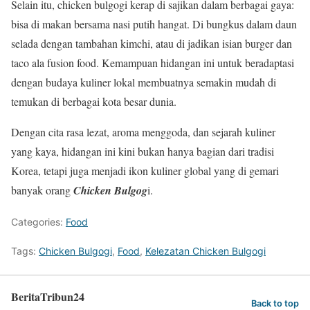
Selain itu, chicken bulgogi kerap di sajikan dalam berbagai gaya:
bisa di makan bersama nasi putih hangat. Di bungkus dalam daun
selada dengan tambahan kimchi, atau di jadikan isian burger dan
taco ala fusion food. Kemampuan hidangan ini untuk beradaptasi
dengan budaya kuliner lokal membuatnya semakin mudah di
temukan di berbagai kota besar dunia.
Dengan cita rasa lezat, aroma menggoda, dan sejarah kuliner
yang kaya, hidangan ini kini bukan hanya bagian dari tradisi
Korea, tetapi juga menjadi ikon kuliner global yang di gemari
banyak orang
Chicken Bulgog
i.
Categories:
Food
Tags:
Chicken Bulgogi
,
Food
,
Kelezatan Chicken Bulgogi
BeritaTribun24
Back to top