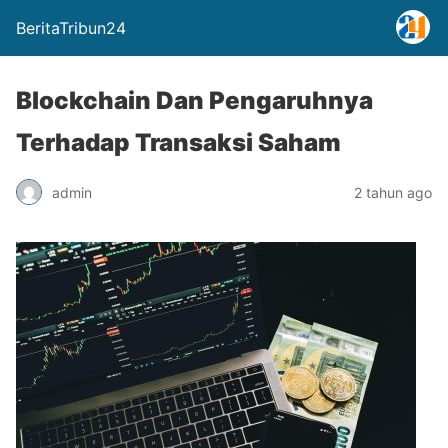
BeritaTribun24
Blockchain Dan Pengaruhnya
Terhadap Transaksi Saham
admin
2 tahun ago