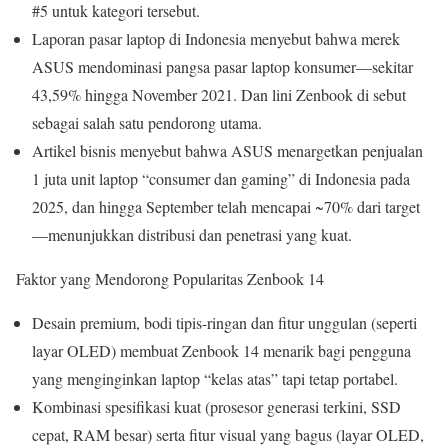
#5 untuk kategori tersebut.
Laporan pasar laptop di Indonesia menyebut bahwa merek
ASUS mendominasi pangsa pasar laptop konsumer—sekitar
43,59% hingga November 2021. Dan lini Zenbook di sebut
sebagai salah satu pendorong utama.
Artikel bisnis menyebut bahwa ASUS menargetkan penjualan
1 juta unit laptop “consumer dan gaming” di Indonesia pada
2025, dan hingga September telah mencapai ~70% dari target
—menunjukkan distribusi dan penetrasi yang kuat.
Faktor yang Mendorong Popularitas Zenbook 14
Desain premium, bodi tipis-ringan dan fitur unggulan (seperti
layar OLED) membuat Zenbook 14 menarik bagi pengguna
yang menginginkan laptop “kelas atas” tapi tetap portabel.
Kombinasi spesifikasi kuat (prosesor generasi terkini, SSD
cepat, RAM besar) serta fitur visual yang bagus (layar OLED,