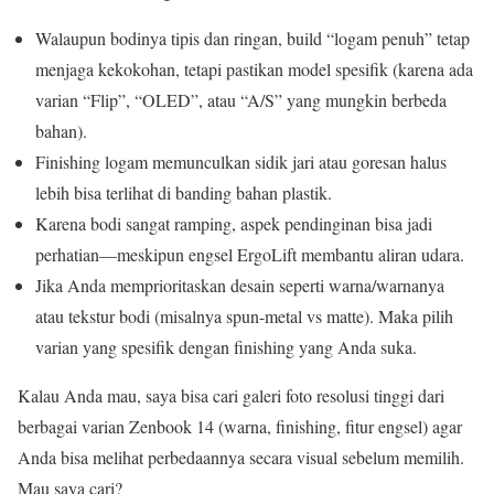
Walaupun bodinya tipis dan ringan, build “logam penuh” tetap
menjaga kekokohan, tetapi pastikan model spesifik (karena ada
varian “Flip”, “OLED”, atau “A/S” yang mungkin berbeda
bahan).
Finishing logam memunculkan sidik jari atau goresan halus
lebih bisa terlihat di banding bahan plastik.
Karena bodi sangat ramping, aspek pendinginan bisa jadi
perhatian—meskipun engsel ErgoLift membantu aliran udara.
Jika Anda memprioritaskan desain seperti warna/warnanya
atau tekstur bodi (misalnya spun-metal vs matte). Maka pilih
varian yang spesifik dengan finishing yang Anda suka.
Kalau Anda mau, saya bisa cari galeri foto resolusi tinggi dari
berbagai varian Zenbook 14 (warna, finishing, fitur engsel) agar
Anda bisa melihat perbedaannya secara visual sebelum memilih.
Mau saya cari?