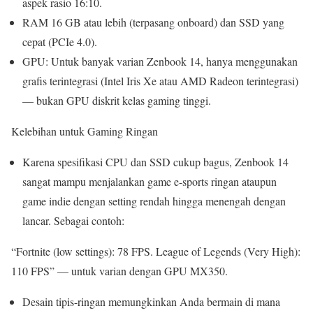
aspek rasio 16:10.
RAM 16 GB atau lebih (terpasang onboard) dan SSD yang
cepat (PCIe 4.0).
GPU: Untuk banyak varian Zenbook 14, hanya menggunakan
grafis terintegrasi (Intel Iris Xe atau AMD Radeon terintegrasi)
— bukan GPU diskrit kelas gaming tinggi.
Kelebihan untuk Gaming Ringan
Karena spesifikasi CPU dan SSD cukup bagus, Zenbook 14
sangat mampu menjalankan game e-sports ringan ataupun
game indie dengan setting rendah hingga menengah dengan
lancar. Sebagai contoh:
“Fortnite (low settings): 78 FPS. League of Legends (Very High):
110 FPS” — untuk varian dengan GPU MX350.
Desain tipis-ringan memungkinkan Anda bermain di mana