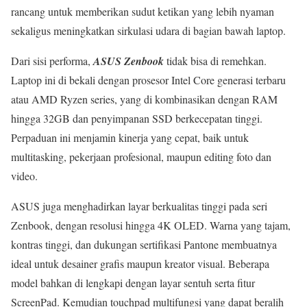
rancang untuk memberikan sudut ketikan yang lebih nyaman
sekaligus meningkatkan sirkulasi udara di bagian bawah laptop.
Dari sisi performa,
ASUS Zenbook
tidak bisa di remehkan.
Laptop ini di bekali dengan prosesor Intel Core generasi terbaru
atau AMD Ryzen series, yang di kombinasikan dengan RAM
hingga 32GB dan penyimpanan SSD berkecepatan tinggi.
Perpaduan ini menjamin kinerja yang cepat, baik untuk
multitasking, pekerjaan profesional, maupun editing foto dan
video.
ASUS juga menghadirkan layar berkualitas tinggi pada seri
Zenbook, dengan resolusi hingga 4K OLED. Warna yang tajam,
kontras tinggi, dan dukungan sertifikasi Pantone membuatnya
ideal untuk desainer grafis maupun kreator visual. Beberapa
model bahkan di lengkapi dengan layar sentuh serta fitur
ScreenPad. Kemudian touchpad multifungsi yang dapat beralih