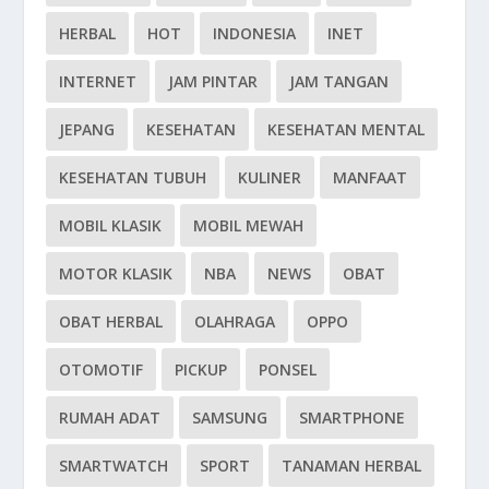
HERBAL
HOT
INDONESIA
INET
INTERNET
JAM PINTAR
JAM TANGAN
JEPANG
KESEHATAN
KESEHATAN MENTAL
KESEHATAN TUBUH
KULINER
MANFAAT
MOBIL KLASIK
MOBIL MEWAH
MOTOR KLASIK
NBA
NEWS
OBAT
OBAT HERBAL
OLAHRAGA
OPPO
OTOMOTIF
PICKUP
PONSEL
RUMAH ADAT
SAMSUNG
SMARTPHONE
SMARTWATCH
SPORT
TANAMAN HERBAL