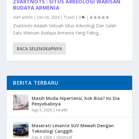
ZVARTNOTS : SITUS ARKEOLOGI WARISAN
BUDAYA ARMENIA
oleh
admin
|
Des 26, 2024
|
Travel
|
0
|
Zvartnots Adalah Sebuah Situs Arkeologi Dan Salah
Satu Warisan Budaya Armenia Yang Paling...
BACA SELENGKAPNYA
BERITA TERBARU
Masih Muda Hipertensi, Kok Bisa? Ini Dia
Penyebabnya
Agu 5, 2026
|
Health
Maserati Levante SUV Mewah Dengan
Teknologi Canggih
Agu 4, 2026
|
Otomotif