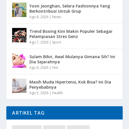
Yoon Jeonghan, Selera Fashionnya Yang
Berkontribusi Untuk Grup
Agu 8, 2026
|
News
Trend Boxing Kini Makin Populer Sebagai
Pelampiasan Stres Genz
Agu 7, 2026
|
Sport
Sulam Bibir, Awal Mulanya Gimana Sih? Ini
Dia Sejarahnya
Agu 6, 2026
|
Hot
Masih Muda Hipertensi, Kok Bisa? Ini Dia
Penyebabnya
Agu 5, 2026
|
Health
ARTIKEL TAG