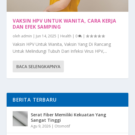
VAKSIN HPV UNTUK WANITA, CARA KERJA
DAN EFEK SAMPING
oleh
admin
|
Jun 14, 2025
|
Health
|
0
|
Vaksin HPV Untuk Wanita, Vaksin Yang Di Rancang
Untuk Melindungi Tubuh Dari Infeksi Virus HPV,...
BACA SELENGKAPNYA
BERITA TERBARU
Serat Fiber Memiliki Kekuatan Yang
Sangat Tinggi
Agu 9, 2026
|
Otomotif