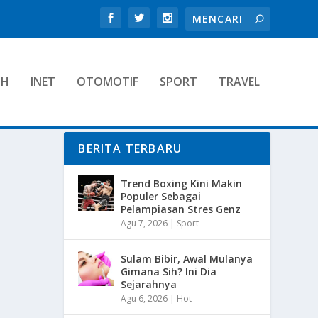
TH
INET
OTOMOTIF
SPORT
TRAVEL
BERITA TERBARU
Trend Boxing Kini Makin
Populer Sebagai
Pelampiasan Stres Genz
Agu 7, 2026
|
Sport
Sulam Bibir, Awal Mulanya
Gimana Sih? Ini Dia
Sejarahnya
Agu 6, 2026
|
Hot