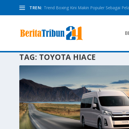
TREN:
Trend Boxing Kini Makin Populer Sebagai Pela
B
TAG:
TOYOTA HIACE