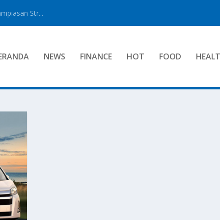
mpiasan Str...
ERANDA
NEWS
FINANCE
HOT
FOOD
HEAL