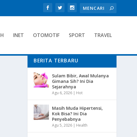
TH
INET
OTOMOTIF
SPORT
TRAVEL
BERITA TERBARU
Sulam Bibir, Awal Mulanya
Gimana Sih? Ini Dia
Sejarahnya
Agu 6, 2026
|
Hot
Masih Muda Hipertensi,
Kok Bisa? Ini Dia
Penyebabnya
Agu 5, 2026
|
Health