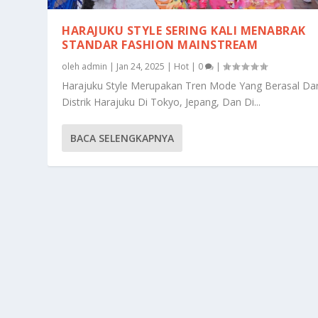
HARAJUKU STYLE SERING KALI MENABRAK
STANDAR FASHION MAINSTREAM
oleh
admin
|
Jan 24, 2025
|
Hot
|
0
|
Harajuku Style Merupakan Tren Mode Yang Berasal Dar
Distrik Harajuku Di Tokyo, Jepang, Dan Di...
BACA SELENGKAPNYA