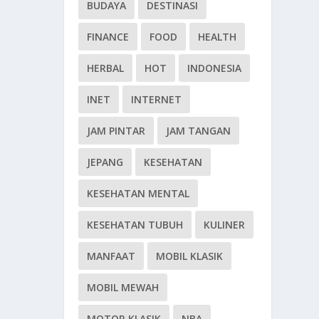
BUDAYA
DESTINASI
FINANCE
FOOD
HEALTH
HERBAL
HOT
INDONESIA
INET
INTERNET
JAM PINTAR
JAM TANGAN
JEPANG
KESEHATAN
KESEHATAN MENTAL
KESEHATAN TUBUH
KULINER
MANFAAT
MOBIL KLASIK
MOBIL MEWAH
MOTOR KLASIK
NBA