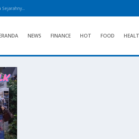
 Sejarahny...
ERANDA
NEWS
FINANCE
HOT
FOOD
HEAL