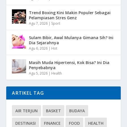
Trend Boxing Kini Makin Populer Sebagai
Pelampiasan Stres Genz
Agu 7, 2026
|
Sport
Sulam Bibir, Awal Mulanya Gimana Sih? Ini
Dia Sejarahnya
Agu 6, 2026
|
Hot
Masih Muda Hipertensi, Kok Bisa? Ini Dia
Penyebabnya
Agu 5, 2026
|
Health
ARTIKEL TAG
AIR TERJUN
BASKET
BUDAYA
DESTINASI
FINANCE
FOOD
HEALTH