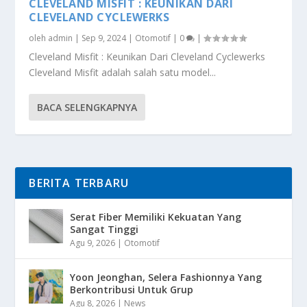
CLEVELAND MISFIT : KEUNIKAN DARI
CLEVELAND CYCLEWERKS
oleh
admin
|
Sep 9, 2024
|
Otomotif
|
0
|
Cleveland Misfit : Keunikan Dari Cleveland Cyclewerks
Cleveland Misfit adalah salah satu model...
BACA SELENGKAPNYA
BERITA TERBARU
Serat Fiber Memiliki Kekuatan Yang
Sangat Tinggi
Agu 9, 2026
|
Otomotif
Yoon Jeonghan, Selera Fashionnya Yang
Berkontribusi Untuk Grup
Agu 8, 2026
|
News