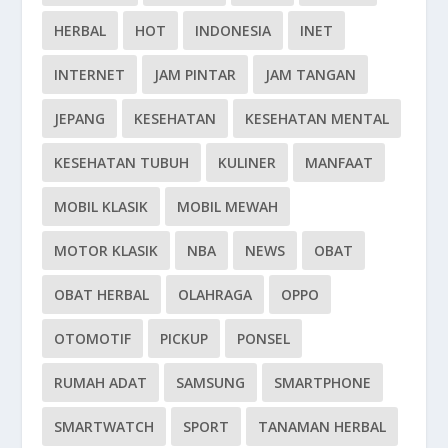
HERBAL
HOT
INDONESIA
INET
INTERNET
JAM PINTAR
JAM TANGAN
JEPANG
KESEHATAN
KESEHATAN MENTAL
KESEHATAN TUBUH
KULINER
MANFAAT
MOBIL KLASIK
MOBIL MEWAH
MOTOR KLASIK
NBA
NEWS
OBAT
OBAT HERBAL
OLAHRAGA
OPPO
OTOMOTIF
PICKUP
PONSEL
RUMAH ADAT
SAMSUNG
SMARTPHONE
SMARTWATCH
SPORT
TANAMAN HERBAL