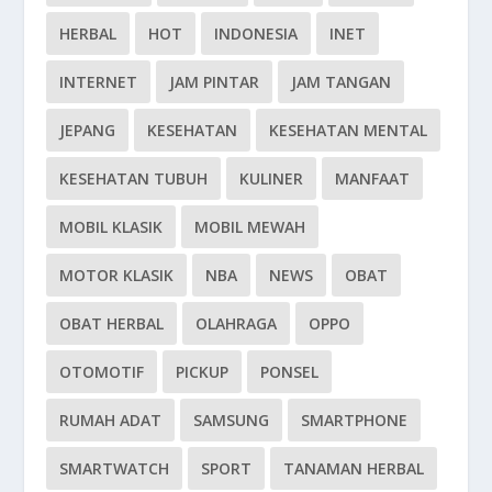
HERBAL
HOT
INDONESIA
INET
INTERNET
JAM PINTAR
JAM TANGAN
JEPANG
KESEHATAN
KESEHATAN MENTAL
KESEHATAN TUBUH
KULINER
MANFAAT
MOBIL KLASIK
MOBIL MEWAH
MOTOR KLASIK
NBA
NEWS
OBAT
OBAT HERBAL
OLAHRAGA
OPPO
OTOMOTIF
PICKUP
PONSEL
RUMAH ADAT
SAMSUNG
SMARTPHONE
SMARTWATCH
SPORT
TANAMAN HERBAL