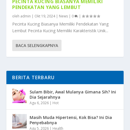
PECINTA KUCING BIASANYA MEMILIKI
PENDEKATAN YANG LEMBUT
oleh
admin
|
Okt 19, 2024
|
News
|
0
|
Pecinta Kucing Biasanya Memiliki Pendekatan Yang
Lembut Pecinta Kucing Memiliki Karakteristik Unik...
BACA SELENGKAPNYA
BERITA TERBARU
Sulam Bibir, Awal Mulanya Gimana Sih? Ini
Dia Sejarahnya
Agu 6, 2026
|
Hot
Masih Muda Hipertensi, Kok Bisa? Ini Dia
Penyebabnya
Agu 5, 2026
|
Health