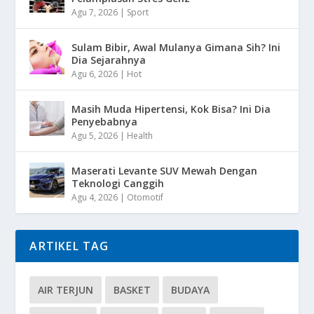
Agu 7, 2026
|
Sport
Sulam Bibir, Awal Mulanya Gimana Sih? Ini
Dia Sejarahnya
Agu 6, 2026
|
Hot
Masih Muda Hipertensi, Kok Bisa? Ini Dia
Penyebabnya
Agu 5, 2026
|
Health
Maserati Levante SUV Mewah Dengan
Teknologi Canggih
Agu 4, 2026
|
Otomotif
ARTIKEL TAG
AIR TERJUN
BASKET
BUDAYA