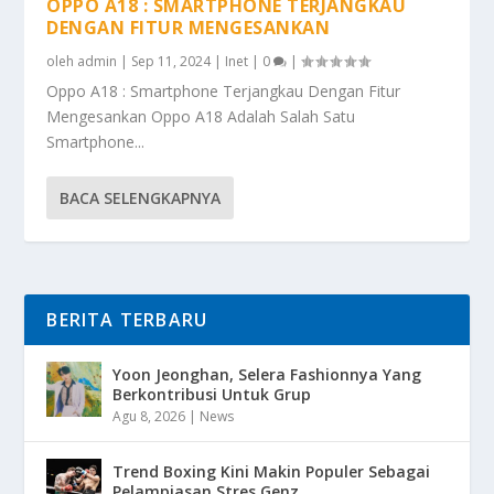
OPPO A18 : SMARTPHONE TERJANGKAU
DENGAN FITUR MENGESANKAN
oleh
admin
|
Sep 11, 2024
|
Inet
|
0
|
Oppo A18 : Smartphone Terjangkau Dengan Fitur
Mengesankan Oppo A18 Adalah Salah Satu
Smartphone...
BACA SELENGKAPNYA
BERITA TERBARU
Yoon Jeonghan, Selera Fashionnya Yang
Berkontribusi Untuk Grup
Agu 8, 2026
|
News
Trend Boxing Kini Makin Populer Sebagai
Pelampiasan Stres Genz