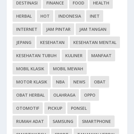
DESTINASI
FINANCE
FOOD
HEALTH
HERBAL
HOT
INDONESIA
INET
INTERNET
JAM PINTAR
JAM TANGAN
JEPANG
KESEHATAN
KESEHATAN MENTAL
KESEHATAN TUBUH
KULINER
MANFAAT
MOBIL KLASIK
MOBIL MEWAH
MOTOR KLASIK
NBA
NEWS
OBAT
OBAT HERBAL
OLAHRAGA
OPPO
OTOMOTIF
PICKUP
PONSEL
RUMAH ADAT
SAMSUNG
SMARTPHONE