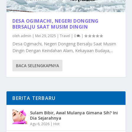
DESA OGIMACHI, NEGERI DONGENG
BERSALJU SAAT MUSIM DINGIN
oleh
admin
|
Mei 29, 2025
|
Travel
|
0
|
Desa Ogimachi, Negeri Dongeng Bersalju Saat Musim
Dingin Dengan Keindahan Alam, Kekayaan Budaya,...
BACA SELENGKAPNYA
BERITA TERBARU
Sulam Bibir, Awal Mulanya Gimana Sih? Ini
Dia Sejarahnya
Agu 6, 2026
|
Hot