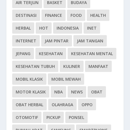
AIR TERJUN
BASKET
BUDAYA
DESTINASI
FINANCE
FOOD
HEALTH
HERBAL
HOT
INDONESIA
INET
INTERNET
JAM PINTAR
JAM TANGAN
JEPANG
KESEHATAN
KESEHATAN MENTAL
KESEHATAN TUBUH
KULINER
MANFAAT
MOBIL KLASIK
MOBIL MEWAH
MOTOR KLASIK
NBA
NEWS
OBAT
OBAT HERBAL
OLAHRAGA
OPPO
OTOMOTIF
PICKUP
PONSEL