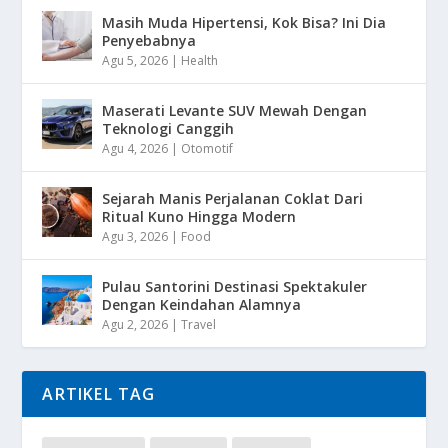
Masih Muda Hipertensi, Kok Bisa? Ini Dia
Penyebabnya
Agu 5, 2026
|
Health
Maserati Levante SUV Mewah Dengan
Teknologi Canggih
Agu 4, 2026
|
Otomotif
Sejarah Manis Perjalanan Coklat Dari
Ritual Kuno Hingga Modern
Agu 3, 2026
|
Food
Pulau Santorini Destinasi Spektakuler
Dengan Keindahan Alamnya
Agu 2, 2026
|
Travel
ARTIKEL TAG