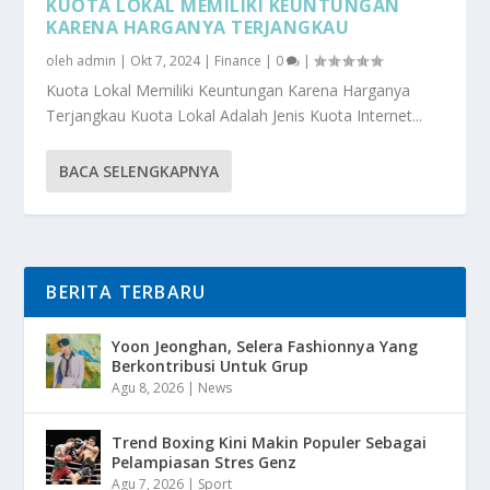
KUOTA LOKAL MEMILIKI KEUNTUNGAN
KARENA HARGANYA TERJANGKAU
oleh
admin
|
Okt 7, 2024
|
Finance
|
0
|
Kuota Lokal Memiliki Keuntungan Karena Harganya
Terjangkau Kuota Lokal Adalah Jenis Kuota Internet...
BACA SELENGKAPNYA
BERITA TERBARU
Yoon Jeonghan, Selera Fashionnya Yang
Berkontribusi Untuk Grup
Agu 8, 2026
|
News
Trend Boxing Kini Makin Populer Sebagai
Pelampiasan Stres Genz
Agu 7, 2026
|
Sport