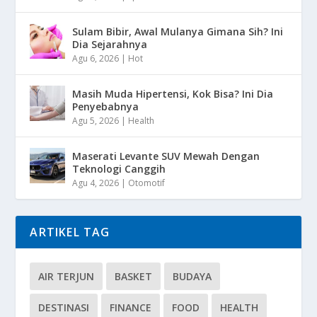
Sulam Bibir, Awal Mulanya Gimana Sih? Ini
Dia Sejarahnya
Agu 6, 2026
|
Hot
Masih Muda Hipertensi, Kok Bisa? Ini Dia
Penyebabnya
Agu 5, 2026
|
Health
Maserati Levante SUV Mewah Dengan
Teknologi Canggih
Agu 4, 2026
|
Otomotif
ARTIKEL TAG
AIR TERJUN
BASKET
BUDAYA
DESTINASI
FINANCE
FOOD
HEALTH