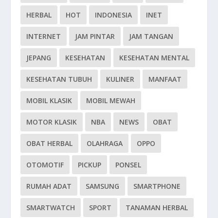
HERBAL
HOT
INDONESIA
INET
INTERNET
JAM PINTAR
JAM TANGAN
JEPANG
KESEHATAN
KESEHATAN MENTAL
KESEHATAN TUBUH
KULINER
MANFAAT
MOBIL KLASIK
MOBIL MEWAH
MOTOR KLASIK
NBA
NEWS
OBAT
OBAT HERBAL
OLAHRAGA
OPPO
OTOMOTIF
PICKUP
PONSEL
RUMAH ADAT
SAMSUNG
SMARTPHONE
SMARTWATCH
SPORT
TANAMAN HERBAL