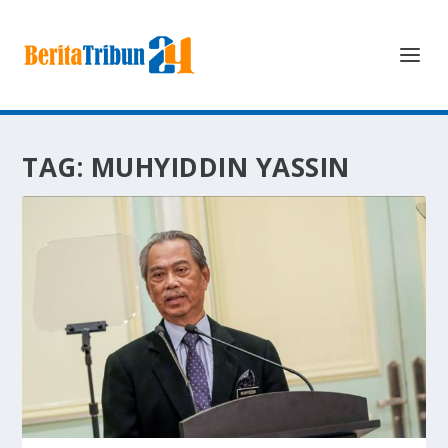
TAG:
MUHYIDDIN YASSIN