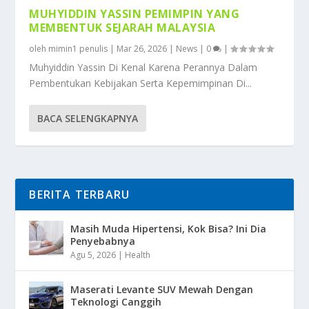
MUHYIDDIN YASSIN PEMIMPIN YANG
MEMBENTUK SEJARAH MALAYSIA
oleh
mimin1 penulis
|
Mar 26, 2026
|
News
|
0
|
Muhyiddin Yassin Di Kenal Karena Perannya Dalam
Pembentukan Kebijakan Serta Kepemimpinan Di...
BACA SELENGKAPNYA
BERITA TERBARU
Masih Muda Hipertensi, Kok Bisa? Ini Dia
Penyebabnya
Agu 5, 2026
|
Health
Maserati Levante SUV Mewah Dengan
Teknologi Canggih