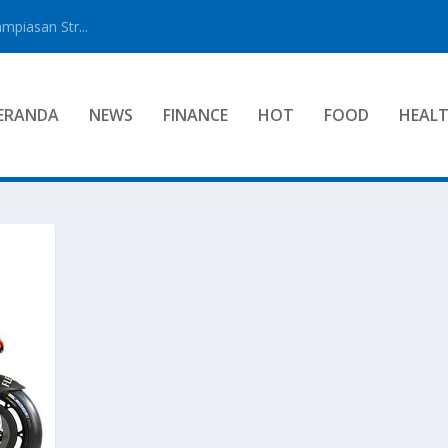
mpiasan Str...
ERANDA
NEWS
FINANCE
HOT
FOOD
HEAL