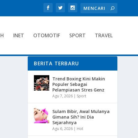
TH
INET
OTOMOTIF
SPORT
TRAVEL
BERITA TERBARU
Trend Boxing Kini Makin
Populer Sebagai
Pelampiasan Stres Genz
Agu 7, 2026
|
Sport
Sulam Bibir, Awal Mulanya
Gimana Sih? Ini Dia
Sejarahnya
Agu 6, 2026
|
Hot