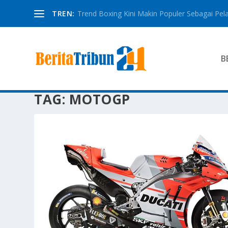
TREN:
Trend Boxing Kini Makin Populer Sebagai Pela
B
TAG:
MOTOGP