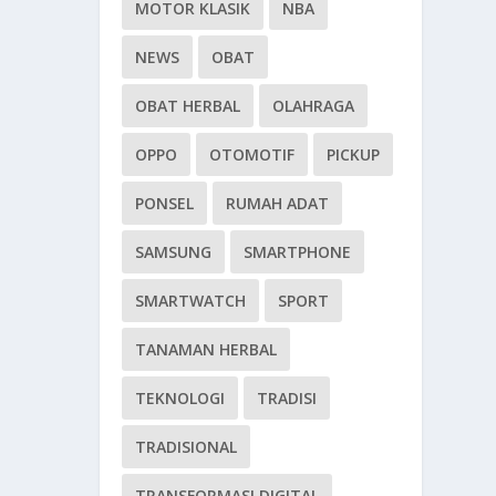
MOTOR KLASIK
NBA
NEWS
OBAT
OBAT HERBAL
OLAHRAGA
OPPO
OTOMOTIF
PICKUP
PONSEL
RUMAH ADAT
SAMSUNG
SMARTPHONE
SMARTWATCH
SPORT
TANAMAN HERBAL
TEKNOLOGI
TRADISI
TRADISIONAL
TRANSFORMASI DIGITAL