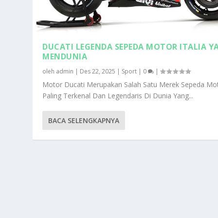
DUCATI LEGENDA SEPEDA MOTOR ITALIA Y
MENDUNIA
oleh
admin
|
Des 22, 2025
|
Sport
|
0
|
Motor Ducati Merupakan Salah Satu Merek Sepeda Mo
Paling Terkenal Dan Legendaris Di Dunia Yang...
BACA SELENGKAPNYA